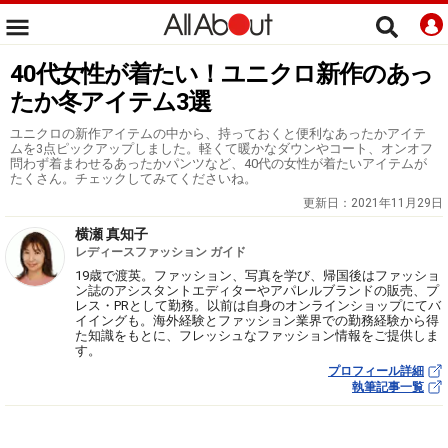
40代女性が着たい！ユニクロ新作のあっ
たか冬アイテム3選
ユニクロの新作アイテムの中から、持っておくと便利なあったかアイテ
ムを3点ピックアップしました。軽くて暖かなダウンやコート、オンオフ
問わず着まわせるあったかパンツなど、40代の女性が着たいアイテムが
たくさん。チェックしてみてくださいね。
更新日：
2021年11月29日
横瀬 真知子
レディースファッション ガイド
19歳で渡英。ファッション、写真を学び、帰国後はファッショ
ン誌のアシスタントエディターやアパレルブランドの販売、プ
レス・PRとして勤務。以前は自身のオンラインショップにてバ
イイングも。海外経験とファッション業界での勤務経験から得
た知識をもとに、フレッシュなファッション情報をご提供しま
す。
プロフィール詳細
執筆記事一覧