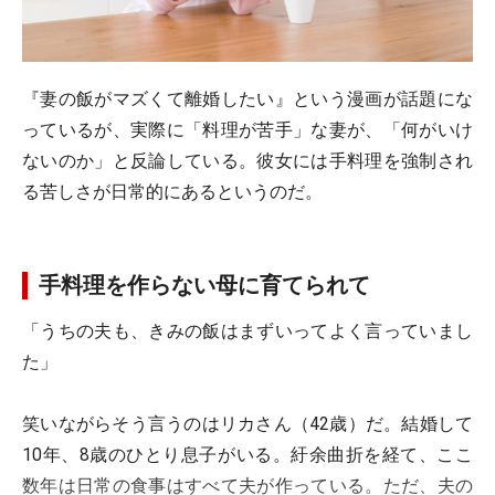
『妻の飯がマズくて離婚したい』という漫画が話題にな
っているが、実際に「料理が苦手」な妻が、「何がいけ
ないのか」と反論している。彼女には手料理を強制され
る苦しさが日常的にあるというのだ。
手料理を作らない母に育てられて
「うちの夫も、きみの飯はまずいってよく言っていまし
た」
笑いながらそう言うのはリカさん（42歳）だ。結婚して
10年、8歳のひとり息子がいる。紆余曲折を経て、ここ
数年は日常の食事はすべて夫が作っている。ただ、夫の