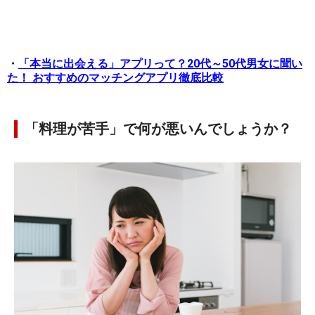
・
「本当に出会える」アプリって？20代～50代男女に聞い
た！ おすすめのマッチングアプリ徹底比較
「料理が苦手」で何が悪いんでしょうか？