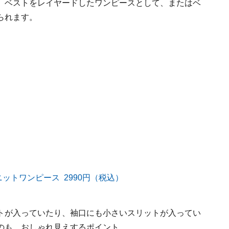
、ベストをレイヤードしたワンピースとして、またはベ
られます。
トが入っていたり、袖口にも小さいスリットが入ってい
のも、おしゃれ見えするポイント。