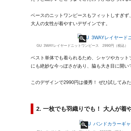
ベースのニットワンピースもフィットしすぎず
大人の女性が着やすいデザインです。
GU 3WAYレイヤードニットワンピース 2990円（税込）
ベスト単体でも着られるため、シャツやカット
にも絶妙な今っぽさがあり、脇も大き目に開い
このデザインで2990円は優秀！ ぜひ試してみ
2. 一枚でも羽織りでも！ 大人が