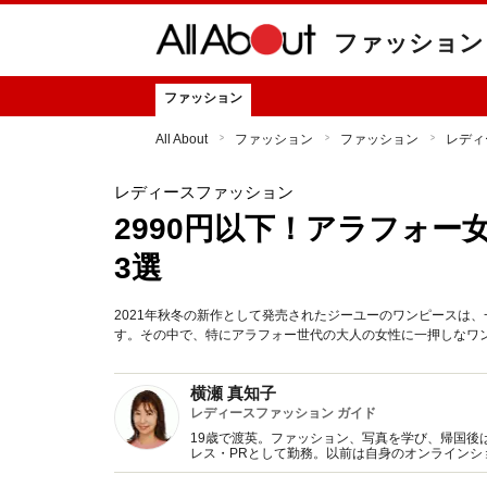
ファッション
ファッション
All About
ファッション
ファッション
レディ
レディースファッション
2990円以下！アラフォー
3選
2021年秋冬の新作として発売されたジーユーのワンピースは
す。その中で、特にアラフォー世代の大人の女性に一押しなワ
横瀬 真知子
レディースファッション ガイド
19歳で渡英。ファッション、写真を学び、帰国後
レス・PRとして勤務。以前は自身のオンライン
得た知識をもとに、フレッシュなファッション情