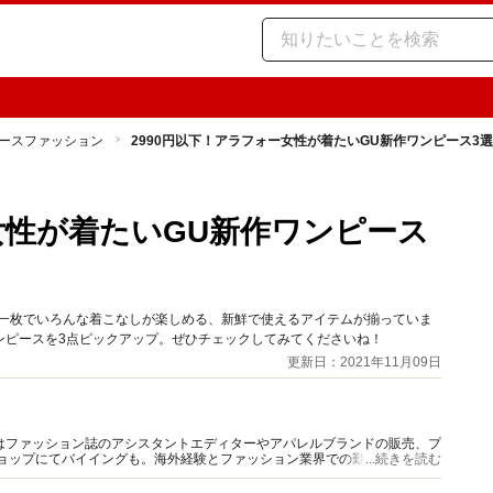
ースファッション
2990円以下！アラフォー女性が着たいGU新作ワンピース3選
女性が着たいGU新作ワンピース
、一枚でいろんな着こなしが楽しめる、新鮮で使えるアイテムが揃っていま
ンピースを3点ピックアップ。ぜひチェックしてみてくださいね！
更新日：2021年11月09日
はファッション誌のアシスタントエディターやアパレルブランドの販売、プ
ショップにてバイイングも。海外経験とファッション業界での勤務経験から
...続きを読む
報をご提供します。