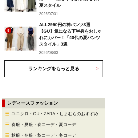
夏スタイル
2026/07/31
ALL2990円の神パンツ3選
5
【GU】気になる下半身をおしゃ
れにカバー！「40代の夏パンツ
スタイル」3選
2026/08/03
ランキングをもっと見る
レディースファッション
ユニクロ・GU・ZARA・しまむらのおすすめ
春服・夏服・春コーデ・夏コーデ
秋服・冬服・秋コーデ・冬コーデ