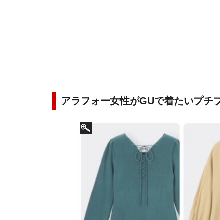
アラフォー女性がGUで着たいプチ