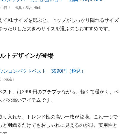
 出典：StyleHint
えてXLサイズを選ぶと、ヒップがしっかり隠れるサイズ
ゆったりした大きめサイズを選ぶのもおすすめです。
キルトデザインが登場
円（税込）
スト」は3990円のプチプラながら、軽くて暖かく、ベ
スパの高いアイテムです。
取り入れた、トレンド性の高い一枚が登場。これ一つで
っと羽織るだけでもおしゃれに見えるのが◎。実用性と
です。