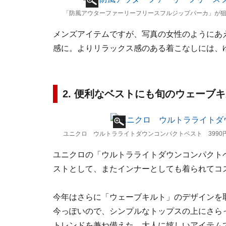
「防風アウターファーリーフリースフルジップパーカ」が狙い目！
メンズアイテムですが、写真の女性のようにあ
感に。よりリラックス感のある着こなしには、
2. 便利なベストにも旬のウェーブ
ユニクロ ウルトラライトダウンコンパクトベスト 3990
ユニクロの「ウルトラライトダウンコンパクトベ
ストとして、またインナーとしても着られてコ
今年はさらに「ウェーブキルト」のデザインを
今っぽいので、シンプルなトップスの上にさら
トレンドを兼ね備えた、大人に嬉しいアイテム