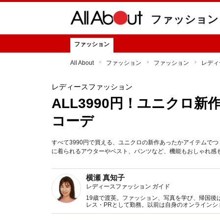
ファッション
ファッション
All About
ファッション
ファッション
レディ
レディースファッション
ALL3990円！ユニクロ
コーデ
すべて3990円で買える、ユニクロの新作あったかアイテムで
に着られるアウターやベスト、パンツなど、機能もおしゃれ感
横瀬 真知子
レディースファッション ガイド
19歳で渡英。ファッション、写真を学び、帰国後
レス・PRとして勤務。以前は自身のオンライン
得た知識をもとに、フレッシュなファッション情