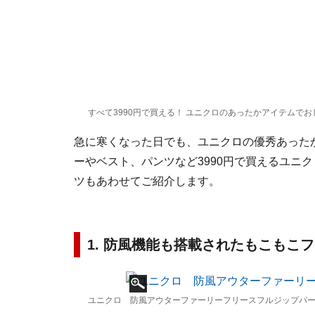
すべて3990円で買える！ ユニクロのあったかアイテムで
急に寒くなった日でも、ユニクロの優秀あった
ーやベスト、パンツなど3990円で買えるユニ
ツもあわせてご紹介します。
1. 防風機能も搭載されたもこもこ
ユニクロ 防風アウターファーリーフリースフルジップパーカ