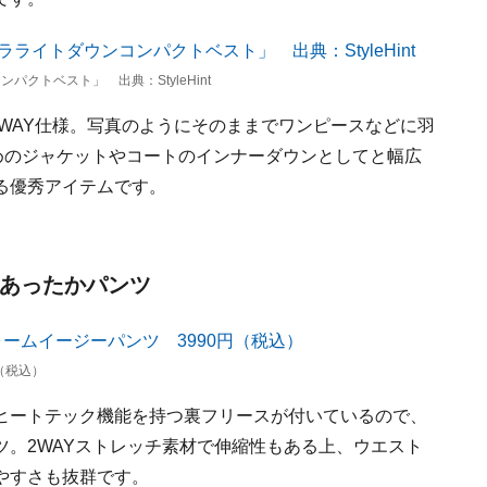
クトベスト」 出典：StyleHint
WAY仕様。写真のようにそのままでワンピースなどに羽
めのジャケットやコートのインナーダウンとしてと幅広
る優秀アイテムです。
いあったかパンツ
（税込）
ヒートテック機能を持つ裏フリースが付いているので、
。2WAYストレッチ素材で伸縮性もある上、ウエスト
やすさも抜群です。