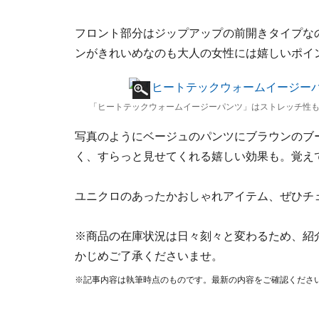
フロント部分はジップアップの前開きタイプな
ンがきれいめなのも大人の女性には嬉しいポイ
「ヒートテックウォームイージーパンツ」はストレッチ性も抜群 
写真のようにベージュのパンツにブラウンのブ
く、すらっと見せてくれる嬉しい効果も。覚え
ユニクロのあったかおしゃれアイテム、ぜひチ
※商品の在庫状況は日々刻々と変わるため、紹
かじめご了承くださいませ。
※記事内容は執筆時点のものです。最新の内容をご確認くださ