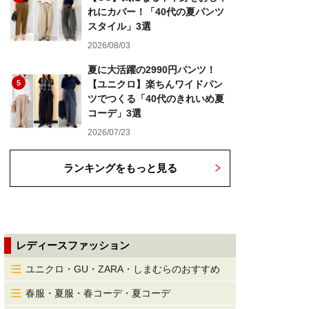
れにカバー！「40代の夏パンツ
スタイル」3選
2026/08/03
夏に大活躍の2990円パンツ！
5
【ユニクロ】楽ちんワイドパン
ツでつくる「40代のきれいめ夏
コーデ」3選
2026/07/23
ランキングをもっと見る
レディースファッション
ユニクロ・GU・ZARA・しまむらのおすすめ
春服・夏服・春コーデ・夏コーデ