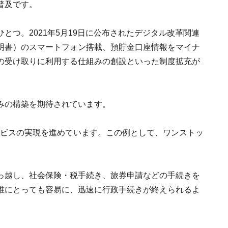
普及です。
とつ。2021年5月19日に公布されたデジタル改革関連
明書）のスマートフォン搭載、預貯金口座情報をマイナ
の受け取りに利用する仕組みの創設といった制度拡充が
みの構築を期待されています。
ービスの実現を進めています。この例として、ワンストッ
っ越し、社会保険・税手続き、旅券申請などの手続きを
誰にとっても容易に、迅速に行政手続きが終えられるよ