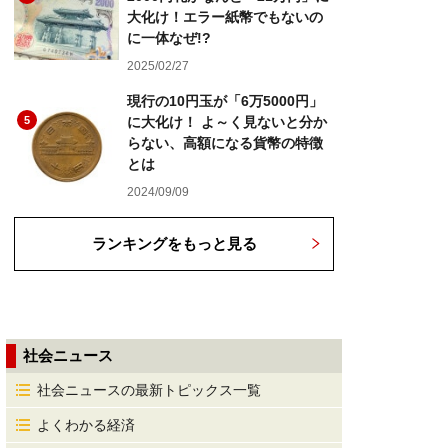
大化け！エラー紙幣でもないの
に一体なぜ!?
2025/02/27
現行の10円玉が「6万5000円」
5
に大化け！ よ～く見ないと分か
らない、高額になる貨幣の特徴
とは
2024/09/09
ランキングをもっと見る
社会ニュース
社会ニュースの最新トピックス一覧
よくわかる経済