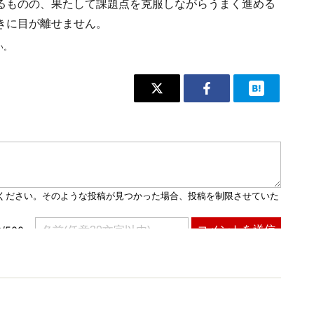
るものの、果たして課題点を克服しながらうまく進める
きに目が離せません。
い。