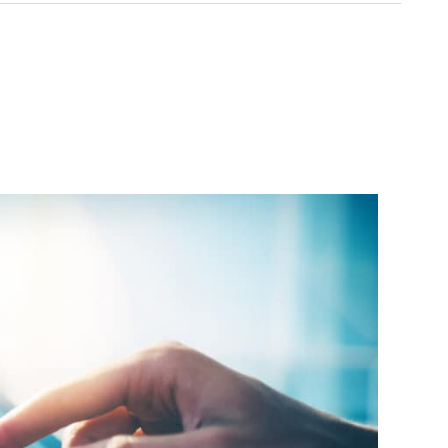
関をはじめ多岐に渡る。