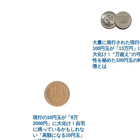
大量に発行された現行
100円玉が「13万円」
大化け！ “万超え”の
性を秘めた100円玉の
徴とは
現行の10円玉が「9万
2000円」に大化け！自宅
に残っているかもしれな
い「高額になる10円玉」