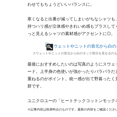
わせてもちょうどいいバランスに。
寒くなると出番が減ってしまいがちなシャツも
持つハリ感が立体感やきれいめ感もプラスして
っと見えるシャツの素材感がアクセントに◎。
スウェットやニットの首元から白のネック部分を見せるの
最後におすすめしたいのは写真のようにスウェ
ード。上半身の色使いが強かったりバラバラだ
重ねるのがポイント。統一感が出て野暮ったく
群です。
ユニクロユーの「ヒートテックコットンモック
※記事内容は執筆時点のものです。最新の内容をご確認くださ