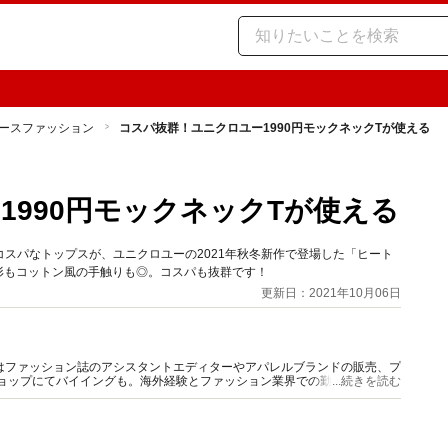
ースファッション
コスパ抜群！ユニクロユー1990円モックネックTが使える
1990円モックネックTが使える
スパなトップスが、ユニクロユーの2021年秋冬新作で登場した「ヒート
、形もコットン風の手触りも◎。コスパも抜群です！
更新日：2021年10月06日
はファッション誌のアシスタントエディターやアパレルブランドの販売、プ
ショップにてバイイングも。海外経験とファッション業界での勤務経験から
...続きを読む
報をご提供します。