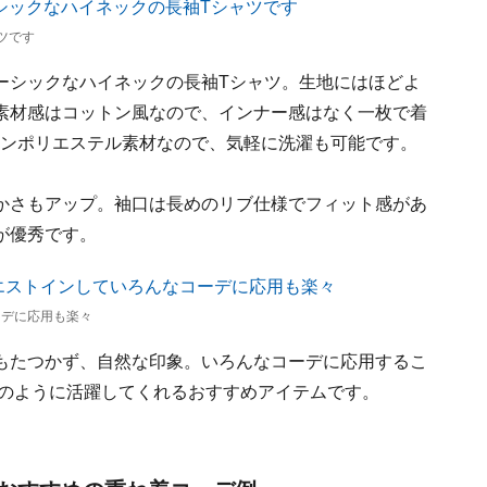
ツです
ーシックなハイネックの長袖Tシャツ。生地にはほどよ
素材感はコットン風なので、インナー感はなく一枚で着
トンポリエステル素材なので、気軽に洗濯も可能です。
かさもアップ。袖口は長めのリブ仕様でフィット感があ
が優秀です。
ーデに応用も楽々
もたつかず、自然な印象。いろんなコーデに応用するこ
日のように活躍してくれるおすすめアイテムです。