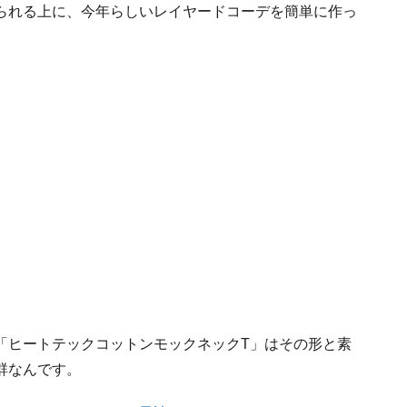
られる上に、今年らしいレイヤードコーデを簡単に作っ
「ヒートテックコットンモックネックT」はその形と素
群なんです。