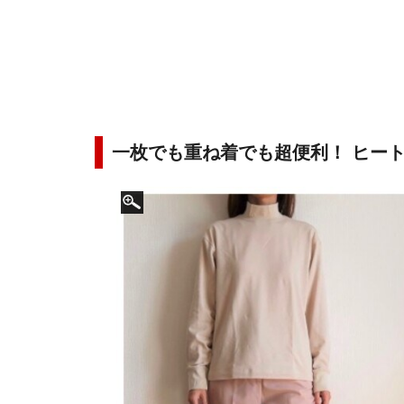
一枚でも重ね着でも超便利！ ヒー