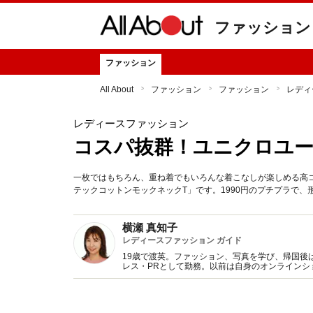
ファッション
ファッション
All About
ファッション
ファッション
レディ
レディースファッション
コスパ抜群！ユニクロユー
一枚ではもちろん、重ね着でもいろんな着こなしが楽しめる高コ
テックコットンモックネックT」です。1990円のプチプラで
横瀬 真知子
レディースファッション ガイド
19歳で渡英。ファッション、写真を学び、帰国後
レス・PRとして勤務。以前は自身のオンライン
得た知識をもとに、フレッシュなファッション情