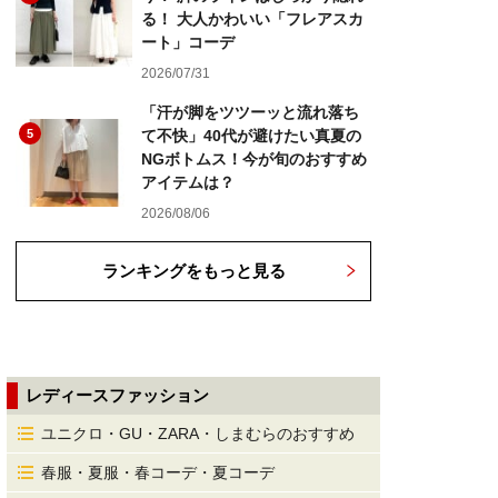
る！ 大人かわいい「フレアスカ
ート」コーデ
2026/07/31
「汗が脚をツツーッと流れ落ち
5
て不快」40代が避けたい真夏の
NGボトムス！今が旬のおすすめ
アイテムは？
2026/08/06
ランキングをもっと見る
レディースファッション
ユニクロ・GU・ZARA・しまむらのおすすめ
春服・夏服・春コーデ・夏コーデ