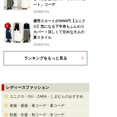
ート」コーデ
2026/07/31
優秀スカートが3990円【ユニク
5
ロ】気になる下半身もふんわり
カバー！涼しくて甘めな大人の
夏スタイル
2026/07/31
ランキングをもっと見る
レディースファッション
ユニクロ・GU・ZARA・しまむらのおすすめ
春服・夏服・春コーデ・夏コーデ
秋服・冬服・秋コーデ・冬コーデ