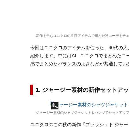
新作を含むユニクロの注目アイテムで組んだ秋コーデをチ
今回はユニクロのアイテムを使った、40代の
紹介します。中にはALLユニクロでまとめた
感でまとめたバランスのよさなどが共通してい
1. ジャージー素材の新作セットアッ
ジャージー素材のシャツジャケット＆パンツでセットアップ
ユニクロのこの秋の新作「ブラッシュド ジャ