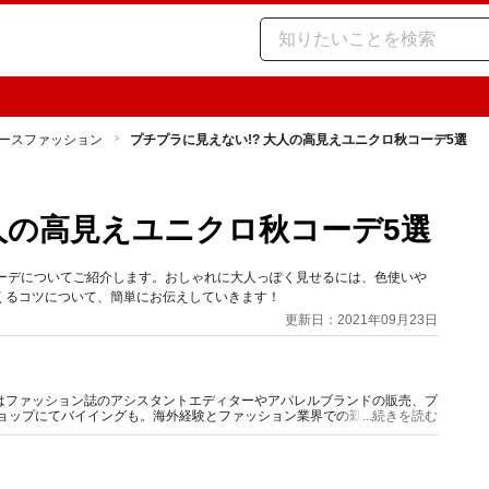
ースファッション
プチプラに見えない!? 大人の高見えユニクロ秋コーデ5選
人の高見えユニクロ秋コーデ5選
コーデについてご紹介します。おしゃれに大人っぽく見せるには、色使いや
くるコツについて、簡単にお伝えしていきます！
更新日：2021年09月23日
はファッション誌のアシスタントエディターやアパレルブランドの販売、プ
ショップにてバイイングも。海外経験とファッション業界での勤務経験から
...続きを読む
報をご提供します。