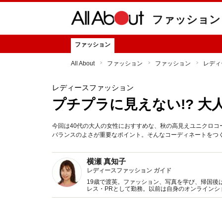
ファッション
ファッション
All About
ファッション
ファッション
レディ
レディースファッション
プチプラに見えない!? 大
今回は40代の大人の女性におすすめな、秋の高見えユニクロ
バランスのよさが重要なポイント。そんなコーディネートをつ
横瀬 真知子
レディースファッション ガイド
19歳で渡英。ファッション、写真を学び、帰国後
レス・PRとして勤務。以前は自身のオンライン
得た知識をもとに、フレッシュなファッション情