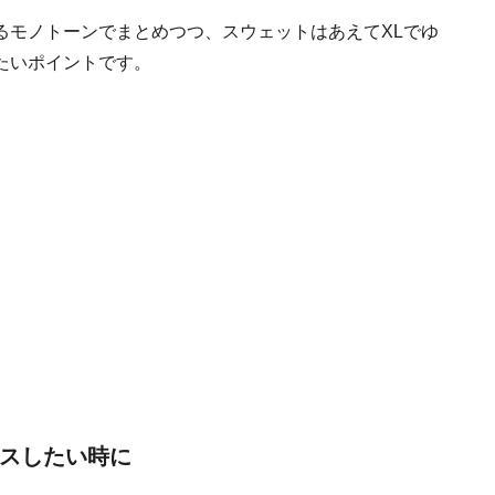
るモノトーンでまとめつつ、スウェットはあえてXLでゆ
たいポイントです。
クスしたい時に