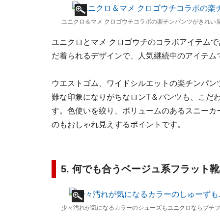
ユニクロ＆マメ クロゴウチコラボの楽チンパンツがきれい見
ユニクロとマメ クロゴウチのコラボアイテム
だ着られるデザインで、人気継続中のアイテム
ウエストゴム、ワイドシルエットの楽チンパン
難な印象になりがちなロンT＆パンツも、こだ
す。色使いを絞り、ボリュームのあるスニーカ
のもおしゃれ見えするポイントです。
5. 何でも合うベージュ系フラット
少々汚れが気になるカラーのシューズもユニクロならプチプ