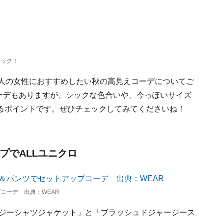
ェック！
大人の女性におすすめしたい秋の高見えコーデについてご
コーデもありますが、シックな色合いや、今っぽいサイズ
るポイントです。ぜひチェックしてみてくださいね！
プでALLユニクロ
コーデ 出典：WEAR
ージーシャツジャケット」と「ブラッシュドジャージース