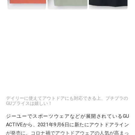
デイリーに使えてアウトドアにも対応できる上、プチプラの
GUプライスは嬉しい！
ジーユーでスポーツウェアなどが展開されているGU
ACTIVEから、2021年9月6日に新たにアウトドアライン
が発売に。コロナ禍でアウトドアウェアの人気が高まっ