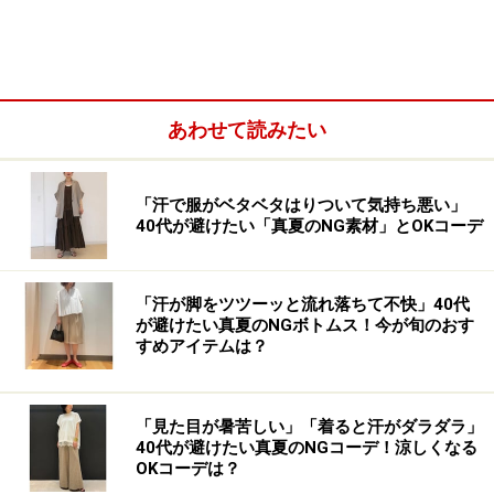
ニンなシャツ。
首もとはトレンドのバンドカラー。程よいきちんと感を
プラスしてくれるので、プリント入りのシャツでもカジ
あわせて読みたい
ュアルになりすぎず、上品に着ることができます。
「汗で服がベタベタはりついて気持ち悪い」
40代が避けたい「真夏のNG素材」とOKコーデ
「汗が脚をツツーッと流れ落ちて不快」40代
が避けたい真夏のNGボトムス！今が旬のおす
すめアイテムは？
「見た目が暑苦しい」「着ると汗がダラダラ」
40代が避けたい真夏のNGコーデ！涼しくなる
OKコーデは？