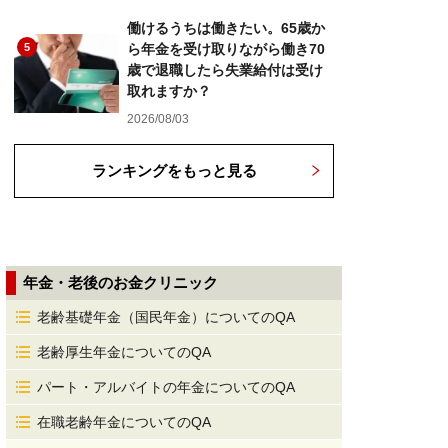
働けるうちは働きたい。65歳か
5
ら年金を受け取りながら働き70
歳で退職したら失業給付は受け
取れますか？
2026/08/03
ランキングをもっと見る
年金・老後のお金クリニック
老齢基礎年金（国民年金）についてのQA
老齢厚生年金についてのQA
パート・アルバイトの年金についてのQA
在職老齢年金についてのQA