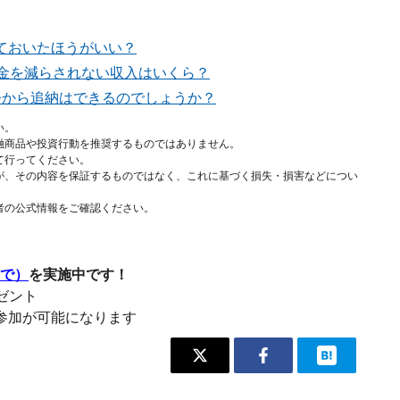
ておいたほうがいい？
年金を減らされない収入はいくら？
今から追納はできるのでしょうか？
い。
融商品や投資行動を推奨するものではありません。
て行ってください。
が、その内容を保証するものではなく、これに基づく損失・損害などについ
者の公式情報をご確認ください。
まで）
を実施中です！
レゼント
参加が可能になります