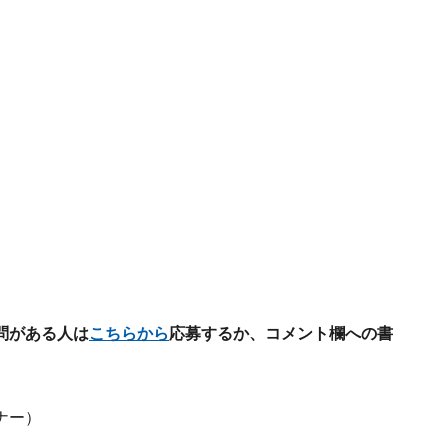
問がある人は
こちらから
応募するか、コメント欄への書
ナー）