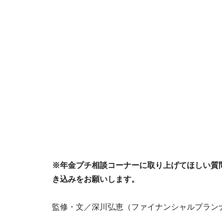
※年金プチ相談コーナーに取り上げてほしい質
き込みをお願いします。
監修・文／深川弘恵（ファイナンシャルプラン