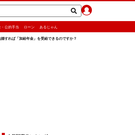
金・公的手当
ローン
あるじゃん
結婚すれば「加給年金」を受給できるのですか？