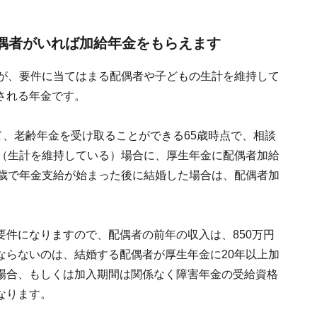
配偶者がいれば加給年金をもらえます
人が、要件に当てはまる配偶者や子どもの生計を維持して
される年金です。
て、老齢年金を受け取ることができる65歳時点で、相談
る（生計を維持している）場合に、厚生年金に配偶者加給
5歳で年金支給が始まった後に結婚した場合は、配偶者加
件になりますので、配偶者の前年の収入は、850万円
ならないのは、結婚する配偶者が厚生年金に20年以上加
場合、もしくは加入期間は関係なく障害年金の受給資格
なります。