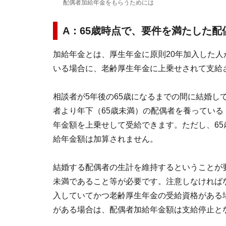
配偶者加給年金をもらうためには
A：65歳時点で、要件を満たした
加給年金とは、厚生年金に原則20年加入した
いる場合に、老齢厚生年金に上乗せされて支給
相談者が5年後の65歳になるまでの間に結婚し
者より年下（65歳未満）の配偶者を養ってい
年金額を上乗せして受給できます。ただし、6
給年金額は加算されません。
結婚する配偶者の生計を維持するということが要
未満であること等が必要です。注意しなければ
入していてかつ老齢厚生年金の受給資格がある
がある場合は、配偶者加給年金額は支給停止と