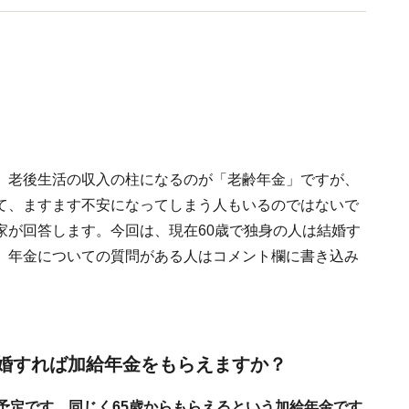
。老後生活の収入の柱になるのが「老齢年金」ですが、
て、ますます不安になってしまう人もいるのではないで
家が回答します。今回は、現在60歳で独身の人は結婚す
。年金についての質問がある人はコメント欄に書き込み
結婚すれば加給年金をもらえますか？
予定です。同じく65歳からもらえるという加給年金です