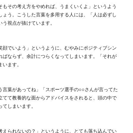
そもその考え方をやめれば、うまくいくよ」というよう
しょう。こうした言葉を多用する人には、「人は必ずし
いう視点が抜けています。
笑顔でいよう」というように、むやみにポジティブシン
ればならず、余計につらくなってしまいます。「それが
まいます。
う言葉があってね」「スポーツ選手の○○さんが言ってた
立てて教養的な面からアドバイスをされると、頭の中で
ってしまいます。
考えられないの？」というように、とても落ち込んでい