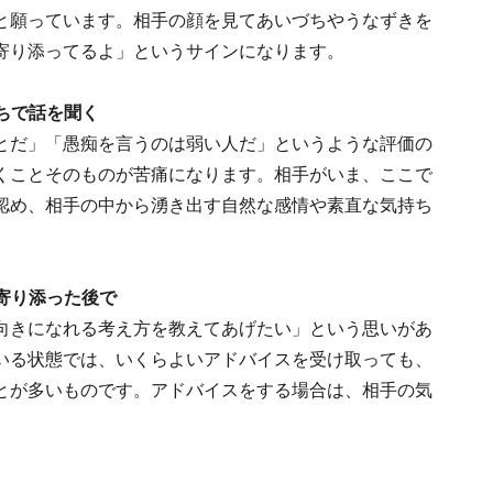
と願っています。相手の顔を見てあいづちやうなずきを
寄り添ってるよ」というサインになります。
持ちで話を聞く
とだ」「愚痴を言うのは弱い人だ」というような評価の
くことそのものが苦痛になります。相手がいま、ここで
認め、相手の中から湧き出す自然な感情や素直な気持ち
。
に寄り添った後で
向きになれる考え方を教えてあげたい」という思いがあ
いる状態では、いくらよいアドバイスを受け取っても、
とが多いものです。アドバイスをする場合は、相手の気