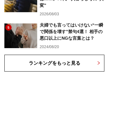
変”
2026/08/03
夫婦でも言ってはいけない“一瞬
5
で関係を壊す”禁句4選！ 相手の
悪口以上にNGな言葉とは？
2024/08/20
ランキングをもっと見る