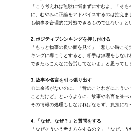
「こう考えれば無駄に悩まずにすむよ」「そも
に、むやみに正論をアドバイスするのは控えま
も物事を合理的に対処できるものではない」と
2. ポジティブシンキングを押し付ける
「もっと物事の良い面を見て」「悲しい時こそ
キングに導こうとすると、相手は無理をしなけ
できたらこんなに苦労してないよ」と思ってし
3. 故事や名言を引っ張り出す
心に余裕がないのに、「昔のことわざにこうい
ことだけど」というように、故事や名言を並べ
その情報の処理もしなければならず、負担にな
4. 「なぜ、なぜ？」と質問をする
「なぜそういう考え方をするの？」「なぜこう