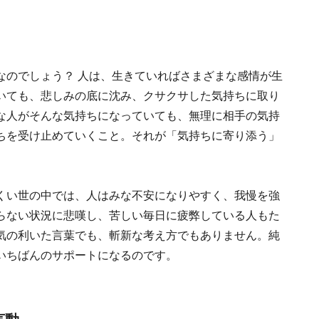
なのでしょう？ 人は、生きていればさまざまな感情が生
いても、悲しみの底に沈み、クサクサした気持ちに取り
な人がそんな気持ちになっていても、無理に相手の気持
ちを受け止めていくこと。それが「気持ちに寄り添う」
くい世の中では、人はみな不安になりやすく、我慢を強
らない状況に悲嘆し、苦しい毎日に疲弊している人もた
気の利いた言葉でも、斬新な考え方でもありません。純
いちばんのサポートになるのです。