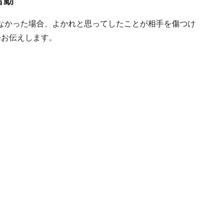
言動
なかった場合、よかれと思ってしたことが相手を傷つけ
つお伝えします。