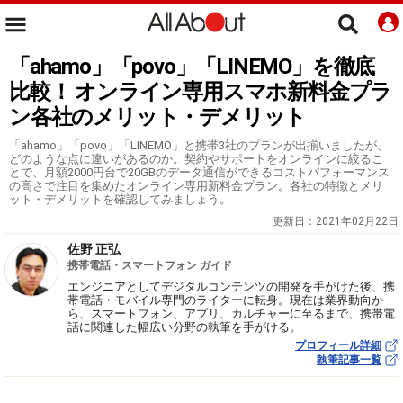
「ahamo」「povo」「LINEMO」を徹底
比較！ オンライン専用スマホ新料金プラ
ン各社のメリット・デメリット
「ahamo」「povo」「LINEMO」と携帯3社のプランが出揃いましたが、
どのような点に違いがあるのか。契約やサポートをオンラインに絞るこ
とで、月額2000円台で20GBのデータ通信ができるコストパフォーマンス
の高さで注目を集めたオンライン専用新料金プラン。各社の特徴とメリ
ット・デメリットを確認してみましょう。
更新日：
2021年02月22日
佐野 正弘
携帯電話・スマートフォン ガイド
エンジニアとしてデジタルコンテンツの開発を手がけた後、携
帯電話・モバイル専門のライターに転身。現在は業界動向か
ら、スマートフォン、アプリ、カルチャーに至るまで、携帯電
話に関連した幅広い分野の執筆を手がける。
プロフィール詳細
執筆記事一覧