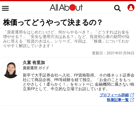
株価ってどうやって決まるの？
「資産運用をはじめたいけど、何からやるべき？」「どうすればお金を
増やせる？」「安全な運用方法はある？」など、投資初心者の疑問や悩
みに答える「投資のきほん」シリーズ。今回は、「株価」についてわか
りやすく解説していきます！
更新日：
2021年01月06日
久富 有里加
資産運用 ガイド
新卒で大手証券会社へ入社、FP資格取得。 その後ネット証券会
社にて商品企画、PR等経験を経て独立。 「お金のことをもっ
とやさしく！柔らかく！」をモットーに 金融機関に属さない独
立系FPとして、中立的な立場でお話しています。
プロフィール詳細
執筆記事一覧