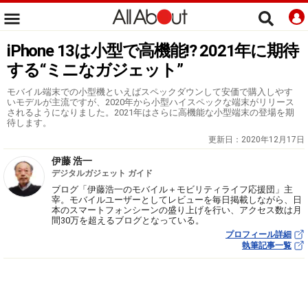
iPhone 13は小型で高機能!? 2021年に期待
する“ミニなガジェット”
モバイル端末での小型機といえばスペックダウンして安価で購入しやす
いモデルが主流ですが、2020年から小型ハイスペックな端末がリリース
されるようになりました。2021年はさらに高機能な小型端末の登場を期
待します。
更新日：
2020年12月17日
伊藤 浩一
デジタルガジェット ガイド
ブログ「伊藤浩一のモバイル＋モビリティライフ応援団」主
宰。モバイルユーザーとしてレビューを毎日掲載しながら、日
本のスマートフォンシーンの盛り上げを行い、アクセス数は月
間30万を超えるブログとなっている。
プロフィール詳細
執筆記事一覧