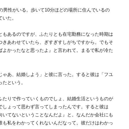
の男性がいる。歩いて10分ほどの場所に住んでいるの
ていた。
ともあるのですが、ふたりとも在宅勤務になった時期は
つきあわせていたら、ぎすぎすしがちですから。でもそ
ばよかったなと思ったよ』と言われて。まるで私が冷た
じゃあ、結婚しよう」と彼に言った。すると彼は「フユ
ったという。
ふたりで作っていくものでしょ、結婚生活というものが
でしょって思わず言ってしまったんです。すると彼は
向いてないということなんだよ』と。なんだか会社にも
誰も私をわかってくれないんだなって。彼だけはわかっ