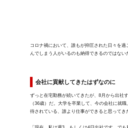
コロナ禍において、誰もが抑圧された日々を過
んでしまう人がいるのも納得できるのではない
会社に貢献してきたはずなのに
ずっと在宅勤務が続いてきたが、8月から出社
（36歳）だ。大学を卒業して、今の会社に就
待されている、誰より仕事ができると思ってき
「現在、私は週3、もしくは4日出社です。でも