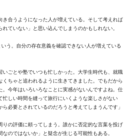
向き合うようになった人が増えている。そして考えれば
られていない」と思い込んでしまうのかもしれない。
という。自分の存在意義を確認できない人が増えている
習いごとや塾でいつも忙しかった。大学生時代も、就職
なくちゃと追われるように生きてきました。でもだから
た。今年はいろいろなことに実感がないんですよね。仕
て忙しい時間を縫って旅行にいくような楽しさがない
から必要とされているのだろうと考えてしまうんです」
周りの評価に頼ってしまう。誰かに否定的な言葉を投げ
間なのではないか」と疑念が生じる可能性もある。