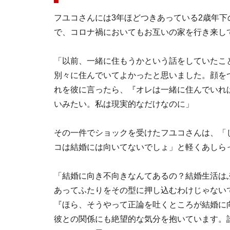
フユコさんには3年ほどつきあっている2歳年下
で、コロナ禍においてもお互いの家を行き来し
「以前、一緒に住もうかという話をしていたこ
別々に住んでいてよかったと思いました。顔を
れを彼に言ったら、『オレは一緒に住んでいれ
いみたい。私は現実的なだけなのに」
その一件でショックを受けたフユコさんは、「
コは結婚には向いてないでしょ」と軽くあしら
「結婚に向き不向きなんてあるの？結婚生活は
あってふたりをその型に押し込むわけじゃない
『ほら、そうやって正論を吐くところが結婚に
彼との関係にも絶望的な気分を抱いています。