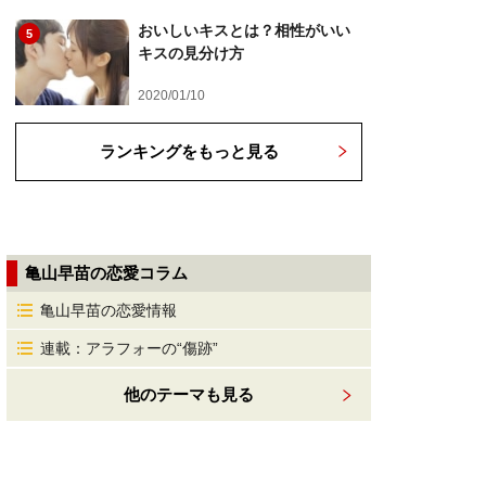
おいしいキスとは？相性がいい
5
キスの見分け方
2020/01/10
ランキングをもっと見る
亀山早苗の恋愛コラム
亀山早苗の恋愛情報
連載：アラフォーの“傷跡”
他のテーマも見る