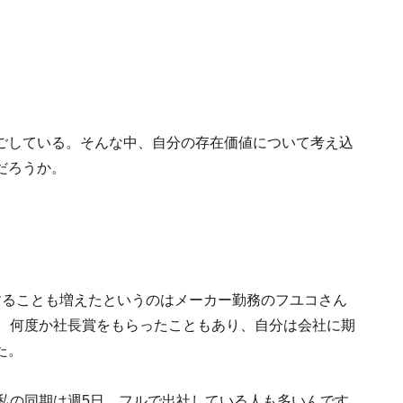
ごしている。そんな中、自分の存在価値について考え込
だろうか。
することも増えたというのはメーカー勤務のフユコさん
職、何度か社長賞をもらったこともあり、自分は会社に期
た。
私の同期は週5日、フルで出社している人も多いんです