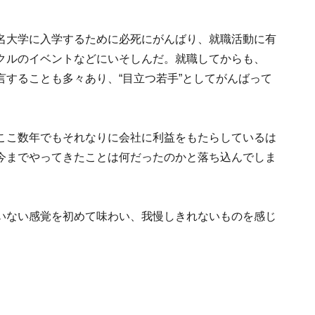
名大学に入学するために必死にがんばり、就職活動に有
クルのイベントなどにいそしんだ。就職してからも、
することも多々あり、“目立つ若手”としてがんばって
ここ数年でもそれなりに会社に利益をもたらしているは
今までやってきたことは何だったのかと落ち込んでしま
いない感覚を初めて味わい、我慢しきれないものを感じ