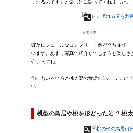
くれるのです」と楽しげに語ってくれました。
筆者撮影
確かにシュールなコンクリート像が立ち並び、
います。あまり写真で紹介してしまうと楽しさ
介しますね。
他にもいろいろと桃太郎の昔話の1シーンに出
い。
桃型の鳥居や桃を形どった岩!? 桃