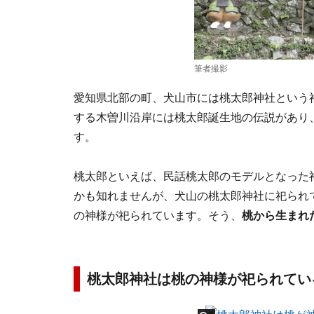
筆者撮影
愛知県北部の町、犬山市には桃太郎神社という
する木曽川沿岸には桃太郎誕生地の伝説があり
す。
桃太郎といえば、民話桃太郎のモデルとなった
かも知れませんが、犬山の桃太郎神社に祀られ
の神様が祀られています。そう、
桃から生まれ
桃太郎神社は桃の神様が祀られてい