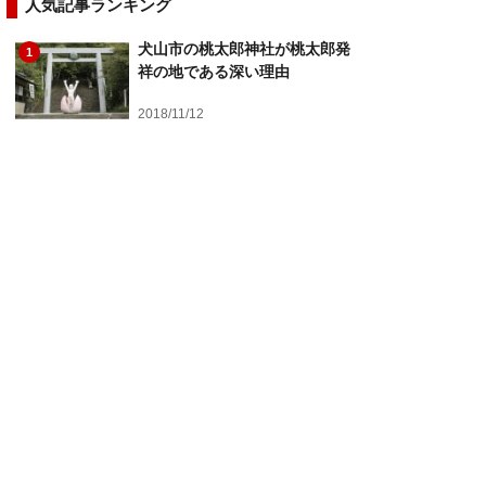
人気記事ランキング
犬山市の桃太郎神社が桃太郎発
1
祥の地である深い理由
2018/11/12