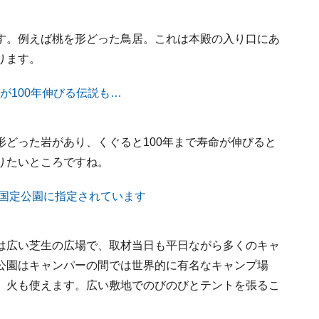
す。例えば桃を形どった鳥居。これは本殿の入り口にあ
ります。
どった岩があり、くぐると100年まで寿命が伸びると
りたいところですね。
は広い芝生の広場で、取材当日も平日ながら多くのキャ
公園はキャンパーの間では世界的に有名なキャンプ場
、火も使えます。広い敷地でのびのびとテントを張るこ
。