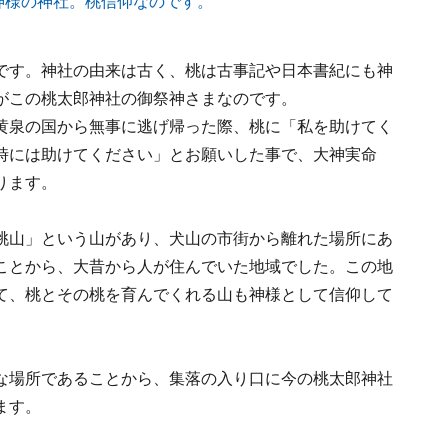
です。神社の由来は古く、桃は古事記や日本書紀にも神
がこの桃太郎神社の御祭神さまなのです。
黄泉の国から無事に逃げ帰った際、桃に「私を助けてく
時には助けてください」とお願いした事で、大神実命
ります。
桃山」という山があり、犬山の市街から離れた場所にあ
ことから、大昔から人が住んでいた地域でした。この地
て、桃とその桃を育んでくれる山も神様として信仰して
な場所であることから、集落の入り口に今の桃太郎神社
ます。