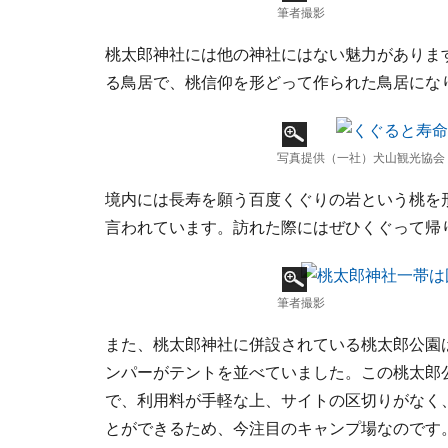
筆者撮影
桃太郎神社には他の神社にはない魅力がありま
る鳥居で、桃信仰を形どって作られた鳥居にな
写真提供（一社）犬山観光協会
境内には長寿を願う百度くぐりの岩という桃を形
言われています。訪れた際にはぜひくぐって帰
筆者撮影
また、桃太郎神社に併設されている桃太郎公園
ンパーがテントを並べていました。この桃太郎
で、利用料が手軽な上、サイトの区切りがなく
とができるため、今注目のキャンプ場なのです