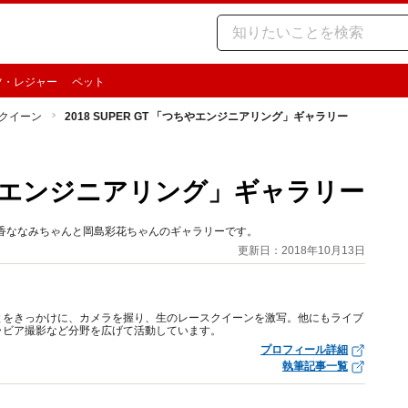
ツ・レジャー
ペット
クイーン
2018 SUPER GT 「つちやエンジニアリング」ギャラリー
「つちやエンジニアリング」ギャラリー
2018」浅香ななみちゃんと岡島彩花ちゃんのギャラリーです。
更新日：2018年10月13日
ったことをきっかけに、カメラを握り、生のレースクイーンを激写。他にもライブ
ラビア撮影など分野を広げて活動しています。
プロフィール詳細
執筆記事一覧