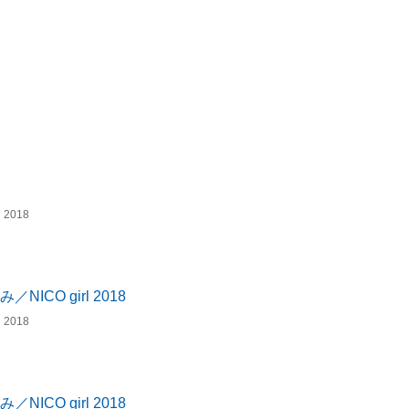
 2018
 2018