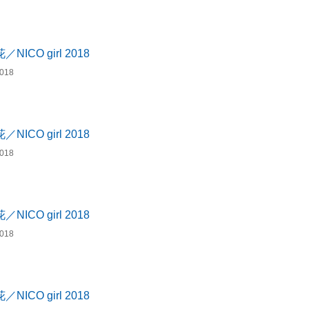
018
018
018