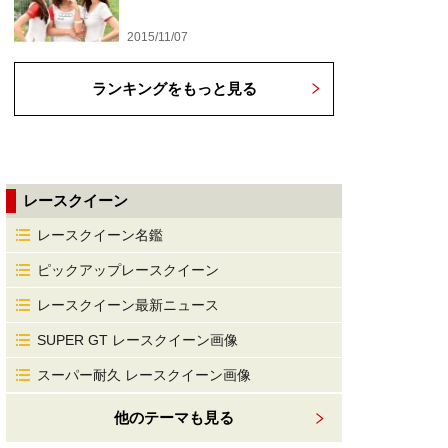
2015/11/07
ランキングをもっと見る
レースクイーン
レースクイーン名鑑
ピックアップレースクイーン
レースクイーン最新ニュース
SUPER GT レースクイーン画像
スーパー耐久 レースクイーン画像
他のテーマも見る