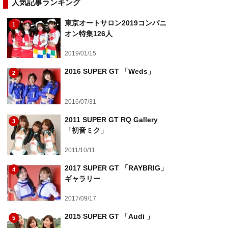
人気記事ランキング
東京オートサロン2019コンパニ
1
オン特集126人
2019/01/15
2016 SUPER GT 「Weds」
2
2016/07/31
2011 SUPER GT RQ Gallery
3
「初音ミク」
2011/10/11
2017 SUPER GT 「RAYBRIG」
4
ギャラリー
2017/09/17
2015 SUPER GT 「Audi 」
5