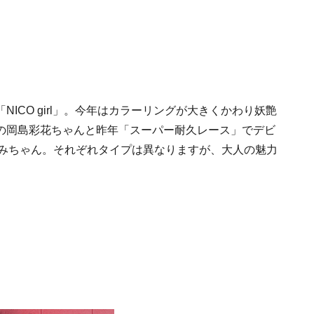
ICO girl」。今年はカラーリングが大きくかわり妖艶
の岡島彩花ちゃんと昨年「スーパー耐久レース」でデビ
みなみちゃん。それぞれタイプは異なりますが、大人の魅力