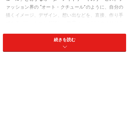
ァッション界の “オート・クチュール”のように、自分の
描くイメージ、デザイン、想い出などを、直接、作り手
であるパティシエと相談し、世界に一つだけのオリジナ
ルケーキを製作してもらえるというのです。
続きを読む
「銀座マルキーズ」のエグゼクティブシェフを務める野島茂
シェフ
そんな特別なケーキを手掛けてくださるのが、2017年9
月に「銀座マルキーズ」のエグゼクティブシェフに就任
された野島茂シェフ。
飴細工のコンクール「クープ・ド・フランス」で優勝。
「クープ・デュ・モンド・ドゥ・ラ・パティスリー