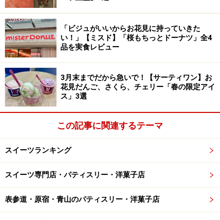
※記事内容は執筆時点のものです。最新の内容をご確認くださ
い。
※メニューや料金などのデータは、取材時または記事公開時点で
「ビジュがいいからお花見に持っていきた
の内容です。
い！」【ミスド】「桜もちっとドーナツ」全4
品を実食レビュー
次のページへ
1
/
2
3月末までだから急いで！【サーティワン】お
花見だんご、さくら、チェリー「春の限定アイ
ス」3選
この記事に関連するテーマ
スイーツランキング
スイーツ専門店・パティスリー・洋菓子店
表参道・原宿・青山のパティスリー・洋菓子店