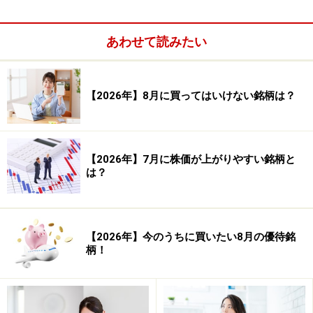
あわせて読みたい
【2026年】8月に買ってはいけない銘柄は？
【2026年】7月に株価が上がりやすい銘柄と
は？
では、同社株を今のうちに購入した場合どのようなパフ
ォーマンスになるか検証してみましょう。今回は同社株
を2月末に購入し、4月権利確定日前に売却した場合の検
【2026年】今のうちに買いたい8月の優待銘
証を行います。この検証のとおりに売買をすると、株主
柄！
優待は取れませんが売買益のパフォーマンスの大きさを
確認することができます。