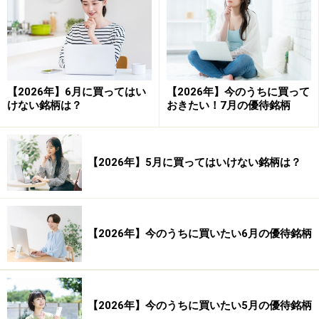
■検証結果■
【2026年】6月に買ってはい
【2026年】今のうちに買って
けない銘柄は？
おきたい！7月の優待銘柄
【2026年】5月に買ってはいけない銘柄は？
システムトレードの達人
勝率： 92.31 ％
【2026年】今のうちに買いたい6月の優待銘柄
勝ち数： 12 回
負け数： 1 回
引き分け数： 0 回
【2026年】今のうちに買いたい5月の優待銘柄