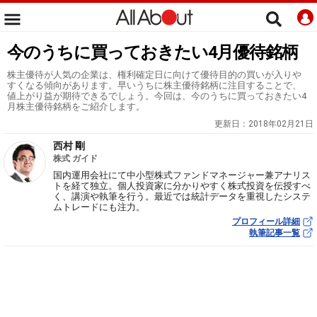
今のうちに買っておきたい4月優待銘柄
株主優待が人気の企業は、権利確定日に向けて優待目的の買いが入りや
すくなる傾向があります。早いうちに株主優待銘柄に注目することで、
値上がり益が期待できるでしょう。今回は、今のうちに買っておきたい4
月株主優待銘柄をご紹介します。
更新日：
2018年02月21日
西村 剛
株式 ガイド
国内運用会社にて中小型株式ファンドマネージャー兼アナリス
トを経て独立。個人投資家に分かりやすく株式投資を伝授すべ
く、講演や執筆を行う。最近では統計データを重視したシステ
ムトレードにも注力。
プロフィール詳細
執筆記事一覧