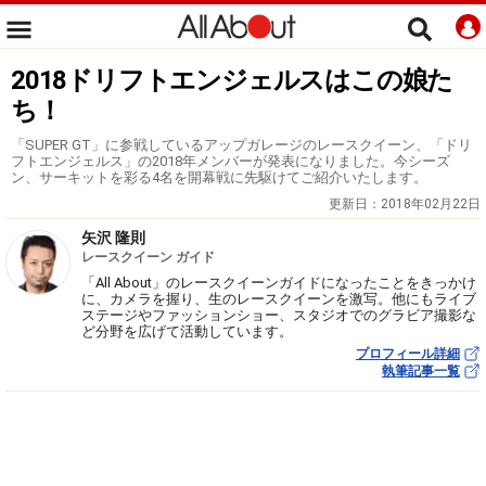
2018ドリフトエンジェルスはこの娘た
ち！
「SUPER GT」に参戦しているアップガレージのレースクイーン、「ドリ
フトエンジェルス」の2018年メンバーが発表になりました。今シーズ
ン、サーキットを彩る4名を開幕戦に先駆けてご紹介いたします。
更新日：
2018年02月22日
矢沢 隆則
レースクイーン ガイド
「All About」のレースクイーンガイドになったことをきっかけ
に、カメラを握り、生のレースクイーンを激写。他にもライブ
ステージやファッションショー、スタジオでのグラビア撮影な
ど分野を広げて活動しています。
プロフィール詳細
執筆記事一覧