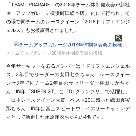
「TEAM UPGARAGE」の2018年チーム体制発表会が新社
屋「アップガレージ横浜町田総本店」 内にて行われ、そ
の場で同チームのレースクイーン「2018ドリフトエンジ
ェルス」もお披露目されました。
チームアップガレージ2018年体制発表会の模様
今年サーキットを彩るメンバーは「ドリフトエンジェル
ス」3年目でリーダーの安田七奈ちゃん、レースクイー
ン歴3年で同チーム2年目のサブリーダー横田りかちゃ
ん、昨年「SUPER GT」と「D1グランプリ」で活躍し、
「日本レースクイーン大賞」ベスト20に残った織田真実
那ちゃん、昨年は富士スピードウェイのサーキットレデ
ィとして活躍した永原芽衣ちゃんの4名です。