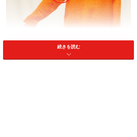
続きを読む
肩の位置が下がっており、袖部分が短い
後ろ身ごろが前身ごろよりもお尻が隠れるくらい長い
こちらのオレンジ色のニットはレディースのものです。
Ｍサイズでこのゆるっとシルエット。
袖の付け根にあたる肩の位置がかなり下がってい
て、袖部分が短い
身幅が広い割に丈はそれほど長くない