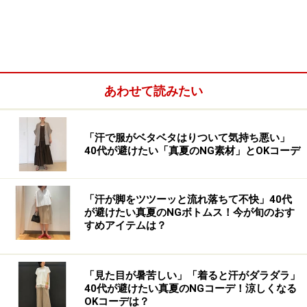
前身ごろより後ろ身ごろの丈の方が長い
ことが特徴として挙げられます。
一方でメンズニットの大きめサイズはというと？ 比較し
たのはメンズニットのXLサイズのものです。
あわせて読みたい
「汗で服がベタベタはりついて気持ち悪い」
40代が避けたい「真夏のNG素材」とOKコーデ
「汗が脚をツツーッと流れ落ちて不快」40代
が避けたい真夏のNGボトムス！今が旬のおす
すめアイテムは？
「見た目が暑苦しい」「着ると汗がダラダラ」
40代が避けたい真夏のNGコーデ！涼しくなる
OKコーデは？