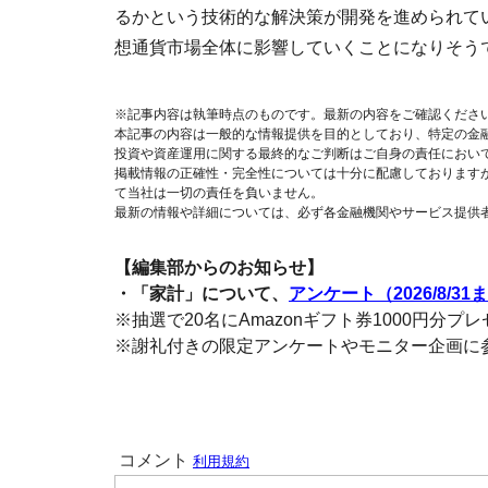
るかという技術的な解決策が開発を進められて
想通貨市場全体に影響していくことになりそう
※記事内容は執筆時点のものです。最新の内容をご確認くださ
本記事の内容は一般的な情報提供を目的としており、特定の金
投資や資産運用に関する最終的なご判断はご自身の責任におい
掲載情報の正確性・完全性については十分に配慮しております
て当社は一切の責任を負いません。
最新の情報や詳細については、必ず各金融機関やサービス提供
【編集部からのお知らせ】
・「家計」について、
アンケート（2026/8/31
※抽選で20名にAmazonギフト券1000円分プ
※謝礼付きの限定アンケートやモニター企画に