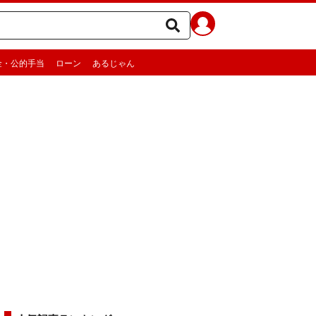
金・公的手当
ローン
あるじゃん