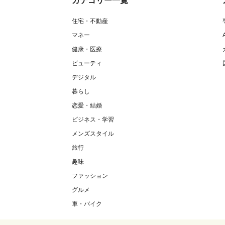
カテゴリー一覧
住宅・不動産
マネー
健康・医療
ビューティ
デジタル
暮らし
恋愛・結婚
ビジネス・学習
メンズスタイル
旅行
趣味
ファッション
グルメ
車・バイク