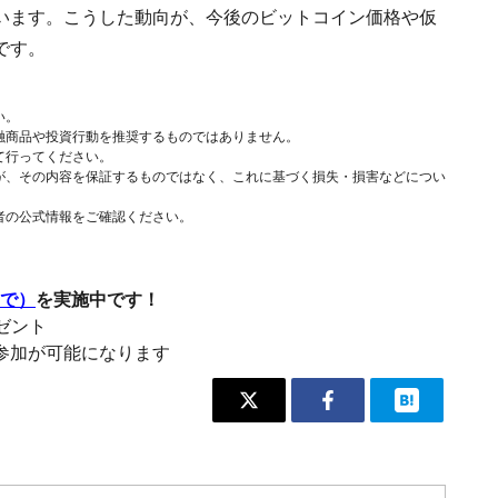
います。こうした動向が、今後のビットコイン価格や仮
です。
い。
融商品や投資行動を推奨するものではありません。
て行ってください。
が、その内容を保証するものではなく、これに基づく損失・損害などについ
者の公式情報をご確認ください。
まで）
を実施中です！
レゼント
参加が可能になります