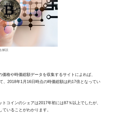
を解説
い仮想通貨の価格や時価総額データを収集するサイトによれば、
、2018年1月16日時点の時価総額は約17倍となってい
トコインのシェアは2017年初には87％以上でしたが、
低下していることがわかります。