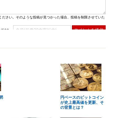
昇
円ベースのビットコイン
が史上最高値を更新、そ
の背景とは？