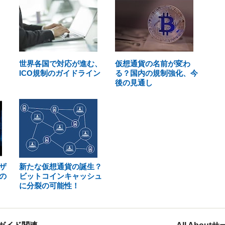
世界各国で対応が進む、
仮想通貨の名前が変わ
ICO規制のガイドライン
る？国内の規制強化、今
後の見通し
ザ
新たな仮想通貨の誕生？
の
ビットコインキャッシュ
に分裂の可能性！