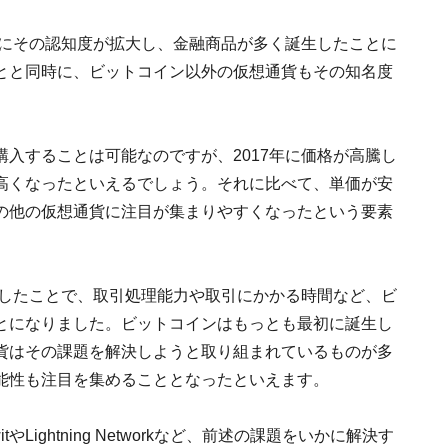
共にその認知度が拡大し、金融商品が多く誕生したことに
とと同時に、ビットコイン以外の仮想通貨もその知名度
も購入することは可能なのですが、2017年に価格が高騰し
高くなったといえるでしょう。それに比べて、単価が安
の他の仮想通貨に注目が集まりやすくなったという要素
増したことで、取引処理能力や取引にかかる時間など、ビ
とになりました。ビットコインはもっとも最初に誕生し
貨はその課題を解決しようと取り組まれているものが多
能性も注目を集めることとなったといえます。
やLightning Networkなど、前述の課題をいかに解決す