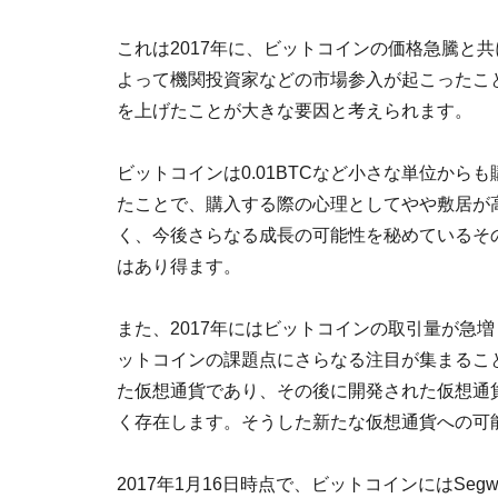
これは2017年に、ビットコインの価格急騰と
よって機関投資家などの市場参入が起こったこ
を上げたことが大きな要因と考えられます。
ビットコインは0.01BTCなど小さな単位から
たことで、購入する際の心理としてやや敷居が
く、今後さらなる成長の可能性を秘めているそ
はあり得ます。
また、2017年にはビットコインの取引量が急
ットコインの課題点にさらなる注目が集まるこ
た仮想通貨であり、その後に開発された仮想通
く存在します。そうした新たな仮想通貨への可
2017年1月16日時点で、ビットコインにはSegwit