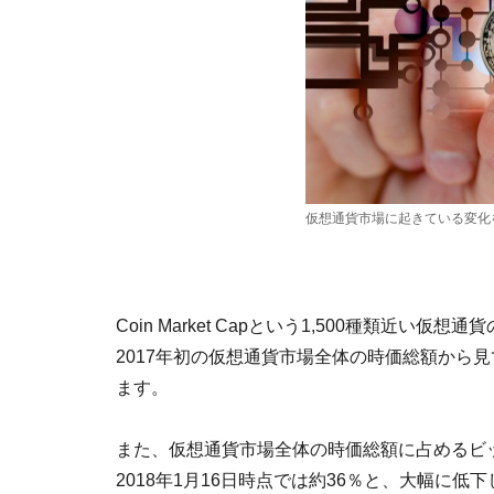
仮想通貨市場に起きている変化
Coin Market Capという1,500種類近
2017年初の仮想通貨市場全体の時価総額から見て
ます。
また、仮想通貨市場全体の時価総額に占めるビッ
2018年1月16日時点では約36％と、大幅に