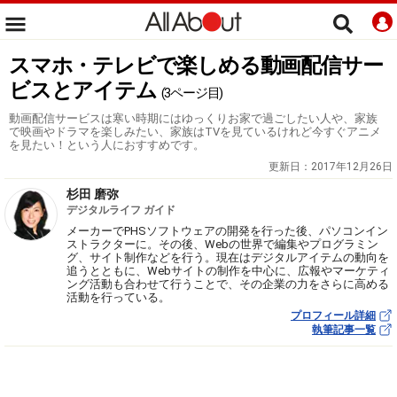
スマホ・テレビで楽しめる動画配信サー
ビスとアイテム
(3ページ目)
動画配信サービスは寒い時期にはゆっくりお家で過ごしたい人や、家族
で映画やドラマを楽しみたい、家族はTVを見ているけれど今すぐアニメ
を見たい！という人におすすめです。
更新日：
2017年12月26日
杉田 磨弥
デジタルライフ ガイド
メーカーでPHSソフトウェアの開発を行った後、パソコンイン
ストラクターに。その後、Webの世界で編集やプログラミン
グ、サイト制作などを行う。現在はデジタルアイテムの動向を
追うとともに、Webサイトの制作を中心に、広報やマーケティ
ング活動も合わせて行うことで、その企業の力をさらに高める
活動を行っている。
プロフィール詳細
執筆記事一覧