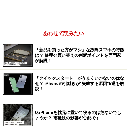
あわせて読みたい
「新品を買った方がマシ」な故障スマホの特徴
は？ 修理or買い替えの判断ポイントを専門家
が解説！
「クイックスタート」がうまくいかないのはな
ぜ？ iPhoneの引継ぎが“失敗する原因”6選を解
説！
Q.iPhoneを枕元に置いて寝るのは危ないでし
ょうか？ 電磁波の影響が心配です……