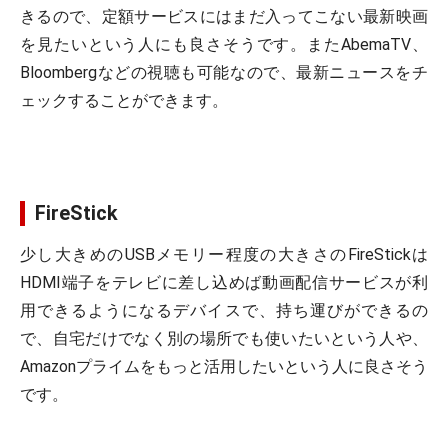
きるので、定額サービスにはまだ入ってこない最新映画
を見たいという人にも良さそうです。またAbemaTV、
Bloombergなどの視聴も可能なので、最新ニュースをチ
ェックすることができます。
FireStick
少し大きめのUSBメモリー程度の大きさのFireStickは
HDMI端子をテレビに差し込めば動画配信サービスが利
用できるようになるデバイスで、持ち運びができるの
で、自宅だけでなく別の場所でも使いたいという人や、
Amazonプライムをもっと活用したいという人に良さそう
です。