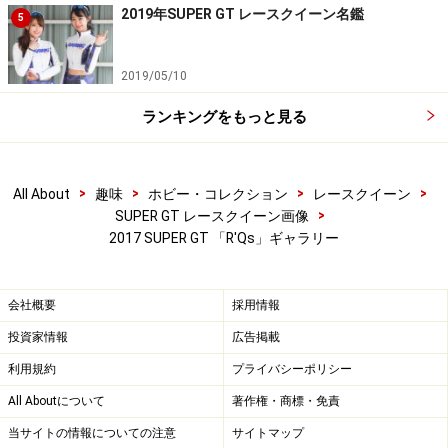
2019年SUPER GT レースクイーン名鑑
5
2019/05/10
ランキングをもっと見る
>
>
>
>
All About
趣味
ホビー・コレクション
レースクイーン
>
SUPER GT レースクイーン画像
2017 SUPER GT 「R'Qs」ギャラリー
会社概要
採用情報
投資家情報
広告掲載
利用規約
プライバシーポリシー
All Aboutについて
著作権・商標・免責
当サイトの情報についての注意
サイトマップ