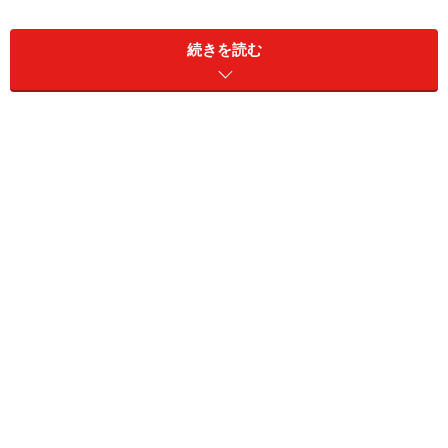
三浦みなみ／R'Qs triplet's
続きを読む
三浦みなみ／R'Qs triplet's
三浦みなみ／R'Qs triplet's
三浦みなみ／R'Qs triplet's
三浦みなみ／R'Qs triplet's