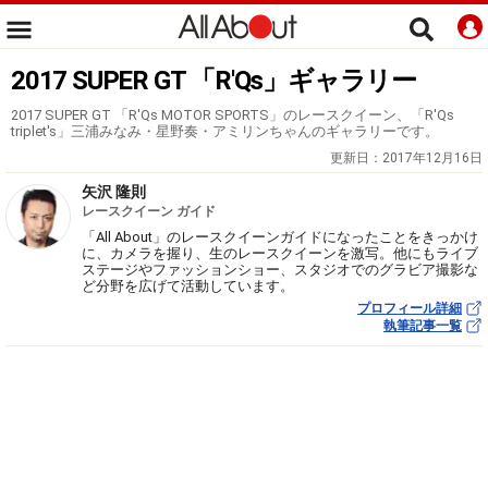
2017 SUPER GT 「R'Qs」ギャラリー
2017 SUPER GT 「R'Qs MOTOR SPORTS」のレースクイーン、「R'Qs
triplet's」三浦みなみ・星野奏・アミリンちゃんのギャラリーです。
更新日：
2017年12月16日
矢沢 隆則
レースクイーン ガイド
「All About」のレースクイーンガイドになったことをきっかけ
に、カメラを握り、生のレースクイーンを激写。他にもライブ
ステージやファッションショー、スタジオでのグラビア撮影な
ど分野を広げて活動しています。
プロフィール詳細
執筆記事一覧