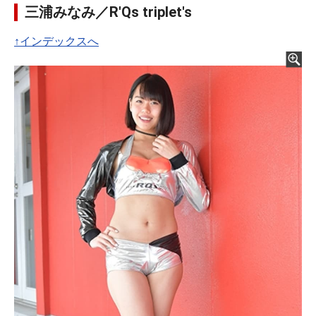
三浦みなみ／R'Qs triplet's
↑インデックスへ