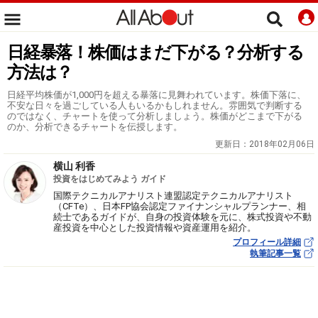
日経暴落！株価はまだ下がる？分析する
方法は？
日経平均株価が1,000円を超える暴落に見舞われています。株価下落に、
不安な日々を過ごしている人もいるかもしれません。雰囲気で判断する
のではなく、チャートを使って分析しましょう。株価がどこまで下がる
のか、分析できるチャートを伝授します。
更新日：
2018年02月06日
横山 利香
投資をはじめてみよう ガイド
国際テクニカルアナリスト連盟認定テクニカルアナリスト
（CFTe）、日本FP協会認定ファイナンシャルプランナー、相
続士であるガイドが、自身の投資体験を元に、株式投資や不動
産投資を中心とした投資情報や資産運用を紹介。
プロフィール詳細
執筆記事一覧