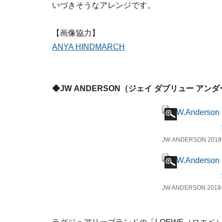
いづきそうなアレンジです。
【画像協力】
ANYA HINDMARCH
◆JW ANDERSON（ジェイ ダブリュー アン
JW ANDERSON 
JW ANDERSON 