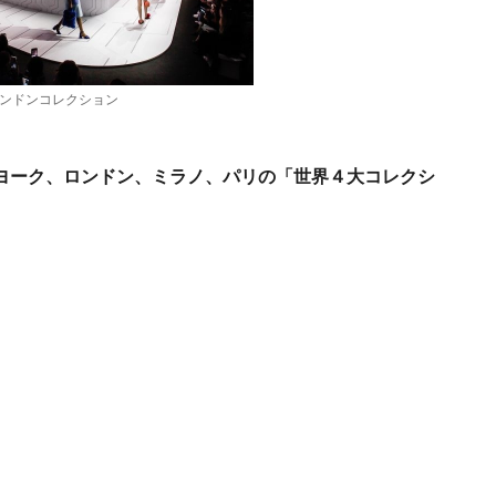
年春夏ロンドンコレクション
ヨーク、ロンドン、ミラノ、パリの「世界４大コレクシ