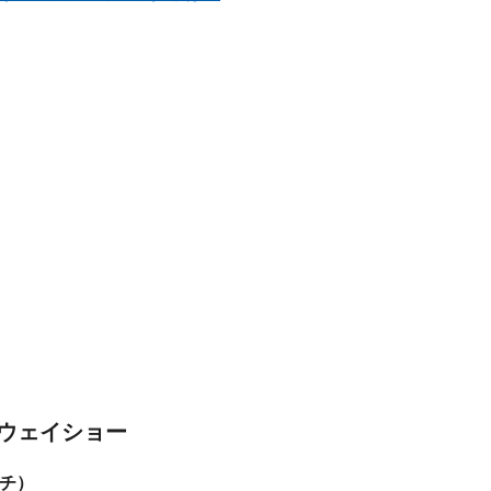
ウェイショー
ーチ）