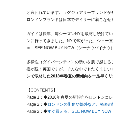
と言われています。ラグジュアリーブランドが
ロンドンブランドは日本でデイリーに着こなせ
ガイドは長年、毎シーズンNYを取材し続けて
ンに行ってきました。NYで広がった、ショー
＝「SEE NOW BUY NOW（シーナウバイ
多様性（ダイバーシティ）の勢いを肌で感じる
揺が続く英国ですが、そんな中でもたくましい
ンで取材した2018年春夏の新傾向を一足早く
【CONTENTS】
Page 1：◆2018年春夏の新傾向をロンドンコ
Page 2：◆
ロンドンの街角や郊外など、発表の
Page 2：◆
すぐ買える、SEE NOW BUY N