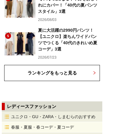
れにカバー！「40代の夏パンツ
スタイル」3選
2026/08/03
夏に大活躍の2990円パンツ！
5
【ユニクロ】楽ちんワイドパン
ツでつくる「40代のきれいめ夏
コーデ」3選
2026/07/23
ランキングをもっと見る
レディースファッション
ユニクロ・GU・ZARA・しまむらのおすすめ
春服・夏服・春コーデ・夏コーデ