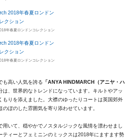
H 2018年春夏ロンドンコレクション
H 2018年春夏ロンドンコレクション
でも高い人気を誇る
「ANYA HINDMARCH（アニヤ・ハ
分は、世界的なトレンドになっています。キルトやアッ
くもりを添えました。大襟のゆったりコートは英国郊外
ほのぼのした雰囲気を寄り添わせています。
で用いて、穏やかでノスタルジックな風情を漂わせまし
ティーとフェミニンのミックスは2018年にますます勢