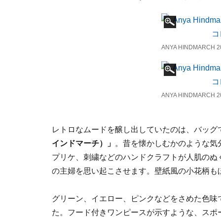
ANYA HINDMARC
ANYA HINDMARC
レトロなムードを醸し出していたのは、バッグ
インドマーチ）」
。昔を懐かしむかのような気
プリケ、刺繍などのハンドクラフトが人肌のぬ
の主婦を思い起こさせます。壁紙風の小花柄も
グリーン、イエロー、ピンクなどをさめた色味
た。フード付きワンピースが示すような、スポー