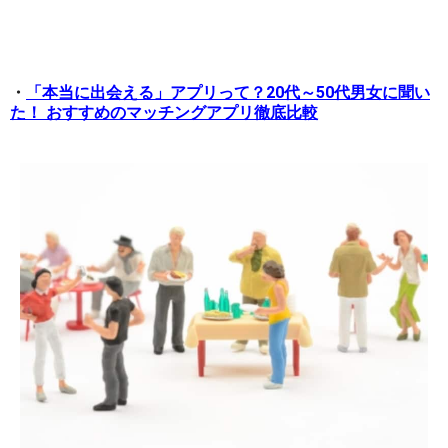
・
「本当に出会える」アプリって？20代～50代男女に聞い
た！ おすすめのマッチングアプリ徹底比較