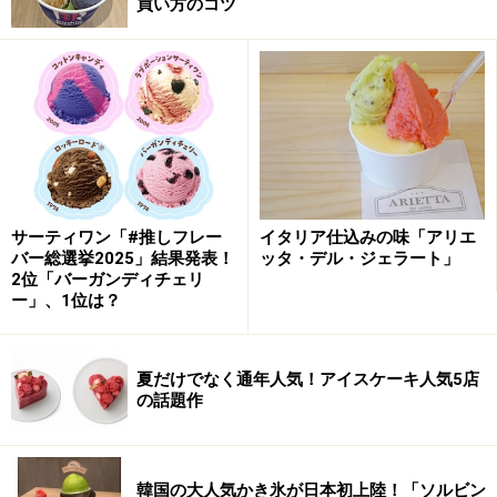
買い方のコツ
サーティワン「#推しフレー
イタリア仕込みの味「アリエ
バー総選挙2025」結果発表！
ッタ・デル・ジェラート」
2位「バーガンディチェリ
ー」、1位は？
夏だけでなく通年人気！アイスケーキ人気5店
の話題作
韓国の大人気かき氷が日本初上陸！「ソルビン