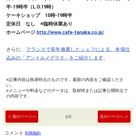
半-19時半（L.O.19時）
ケーキショップ 10時-19時半
定休日 なし ※臨時休業あり
ホームページ
http://www.cafe-tanaka.co.jp/
さらに、
フランスで長年修業したシェフによる、本場仕
込みの「アントルメグラス」をご紹介します
。
※記事内容は執筆時点のものです。最新の内容をご確認くださ
い。
※メニューや料金などのデータは、取材時または記事公開時点で
の内容です。
前のページへ
次のページへ
2
/
5