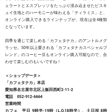
ェラートとエスプレッソをたっぷり浸み込ませたビスキ
ュイ生地とのハーモニーが味わえる「ティラミス」と、
オンライン購入できるラインナップが、現在は全4種類
となっています。
四季を通じて楽しめる「カフェタナカ」のアントルメグ
ラッセ。50年以上愛される「カフェタナカスペシャルブ
レンド」のコーヒー豆もオンライン購入可能なので、合
わせて楽しむのもいいですね！
＜ショップデータ＞
「カフェタナカ」本店
愛知県名古屋市北区上飯田西町2-11-2
電話 052-912-6664
営業時間
カフェ 平日 9時半-19時（L.O.18時半）、土日祝 8時