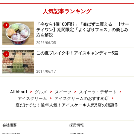
人気記事ランキング
「今なら1個100円!?」「並ばずに買える」【サー
1
ティワン】期間限定「よくばりフェス」の楽しみ
方を解説
2026/06/05
この夏ブレイク中！アイスキャンディー5選
2
2014/06/17
>
>
>
>
All About
グルメ
スイーツ
スイーツ・デザート
>
>
アイスクリーム
アイスクリームのおすすめ店
夏だけでなく通年人気！アイスケーキ人気5店の話題作
会社概要
採用情報