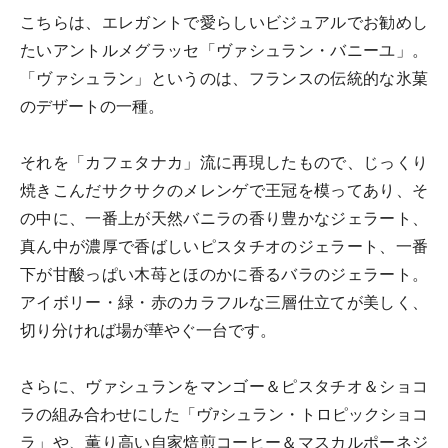
こちらは、エレガントで愛らしいビジュアルでお勧めし
たいアントルメグラッセ「ヴァシュラン・バニーユ」。
「ヴァシュラン」というのは、フランスの伝統的な氷菓
のデザートの一種。
それを「カフェタナカ」流に再現したもので、じっくり
焼きこんだサクサクのメレンゲで王冠を模ってあり、そ
の中に、一番上が天然バニラの香り豊かなジェラート、
真ん中が濃厚で香ばしいピスタチオのジェラート、一番
下が甘酸っぱい木苺とほのかに香るバラのジェラート。
アイボリー・緑・赤のカラフルな三層仕立てが美しく、
切り分ければ場が華やぐ一台です。
さらに、ヴァシュランをマンゴー＆ピスタチオ＆ショコ
ラの組み合わせにした「ヴｧシュラン・トロピックショコ
ラ」や、薫り高い自家焙煎コーヒー＆マスカルポーネジ