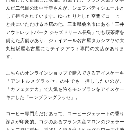
んだ二代目の田中千尋さんが、シェフパティシエールと
して担当されています。ゆったりとした空間でコーヒー
と共にいただける本店の他、三重県桑名市にある「三井
アウトレットパーク ジャズドリーム長島」でも喫茶席を
備えた店舗があり、ジェイアール名古屋タカシマヤや大
丸松坂屋名古屋にもテイクアウト専門の支店がありま
す。
こちらのオンラインショップで購入できるアイスケーキ
「アントルメグラッセ」の中でも一押ししたいのが、
「カフェタナカ」で人気を誇るモンブランをアイスケー
キにした「モンブラングラッセ」。
コーヒー専門店だけあって、コーヒージェラートの香り
深さが印象的。コクのあるフランス産マロンのジェラー
トと二層に重ね、香ばしく焼き込まれたダクワーズ生地