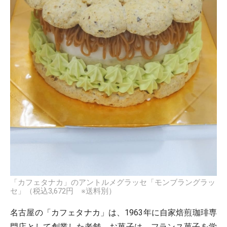
「カフェタナカ」のアントルメグラッセ「モンブラングラッ
セ」（税込3,672円 ※送料別）
名古屋の「カフェタナカ」は、1963年に自家焙煎珈琲専
門店として創業した老舗。お菓子は、フランス菓子を学