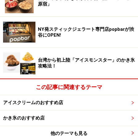
原宿」
NY発スティックジェラート専門店popbarが渋
谷にOPEN!
台湾から初上陸「アイスモンスター」のかき氷
攻略法！
この記事に関連するテーマ
アイスクリームのおすすめ店
かき氷のおすすめ店
他のテーマも見る