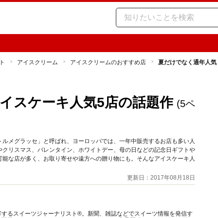
ト
アイスクリーム
アイスクリームのおすすめ店
夏だけでなく通年人気
イスケーキ人気5店の話題作
(5ペ
トルメグラッセ」と呼ばれ、ヨーロッパでは、一年中販売するお店も多い人
やクリスマス、バレンタイン、ホワイトデー、母の日などの記念日ギフトや
可能な店が多く、お取り寄せや遠方への贈り物にも。そんなアイスケーキ人
更新日：2017年08月18日
宰するスイーツジャーナリスト®。新聞、雑誌などでスイーツ情報を発信す