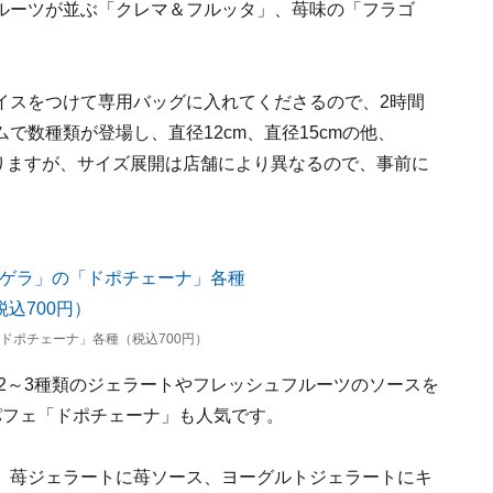
ルーツが並ぶ「クレマ＆フルッタ」、苺味の「フラゴ
イスをつけて専用バッグに入れてくださるので、2時間
で数種類が登場し、直径12cm、直径15cmの他、
）もありますが、サイズ展開は店舗により異なるので、事前に
ドポチェーナ」各種（税込700円）
2～3種類のジェラートやフレッシュフルーツのソースを
パフェ「ドポチェーナ」も人気です。
、苺ジェラートに苺ソース、ヨーグルトジェラートにキ