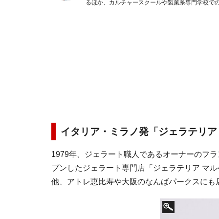
るほか、カルチャースクールや製菓系専門学校で
コンテスト審査員など幅広く活動。１カ月に200
イタリア・ミラノ発「ジェラテリア
1979年、ジェラート職人であるオーナーのフ
プンしたジェラート専門店「ジェラテリア マル
他、アトレ恵比寿や大阪のなんばパークスにも