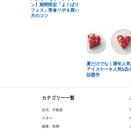
ン】期間限定「よくばり
フェス」実食リポ＆買い
方のコツ
夏だけでなく通年人気
アイスケーキ人気5店
話題作
カテゴリー一覧
住宅・不動産
マネー
健康・医療