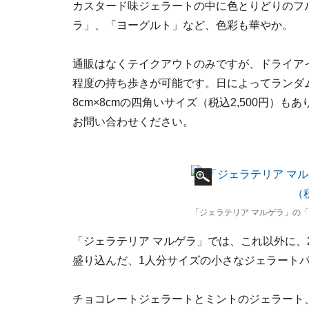
カスタード味ジェラートの中に色とりどりのフ
ラ」、「ヨーグルト」など、色彩も華やか。
通販はなくテイクアウトのみですが、ドライア
程度の持ち歩きが可能です。日によってランダム
8cm×8cmの四角いサイズ（税込2,500円
お問い合わせください。
「ジェラテリア マルゲラ」の「
「ジェラテリア マルゲラ」では、これ以外に、
盛り込んだ、1人分サイズの小さなジェラート
チョコレートジェラートとミントのジェラート