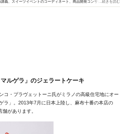
の講義、スイーツイベントのコーディネート、商品開発コンサルティング、
...続きを読む
種類以上のスイーツを食べ歩く。
 マルゲラ」のジェラートケーキ
ランコ・プラヴェットーニ氏がミラノの高級住宅地にオー
ゲラ」。2013年7月に日本上陸し、麻布十番の本店の
店舗があります。