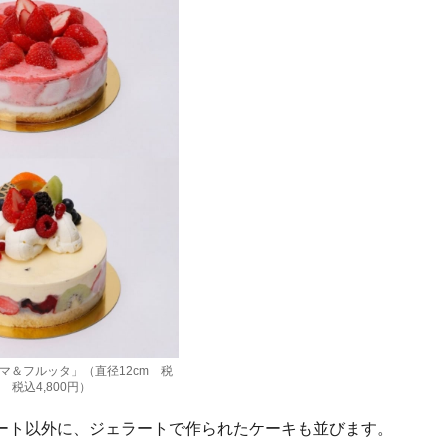
マ＆フルッタ」（直径12cm 税
m 税込4,800円）
ート以外に、ジェラートで作られたケーキも並びます。