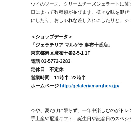
ウイのソース、クリームチーズジェラートに苺
日によって数種類が並びます。様々な味を混ぜ
にしたり、おしゃれな差し入れにしたりと、ジ
＜ショップデータ＞
「ジェラテリア マルゲラ 麻布十番店」
東京都港区麻布十番2-5-1 1F
電話 03-5772-3283
定休日 不定休
営業時間 11時半 -22時半
ホームページ
http://gelateriamarghera.jp/
今や、夏だけに限らず、一年中楽しむのがトレ
手土産や配送ギフト、誕生日や記念日のスペシ