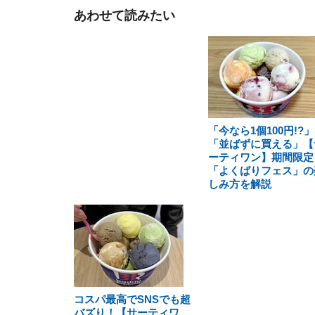
あわせて読みたい
「今なら1個100円!?」
「並ばずに買える」【
ーティワン】期間限定
「よくばりフェス」の
しみ方を解説
コスパ最高でSNSでも超
バズり！【サーティワ