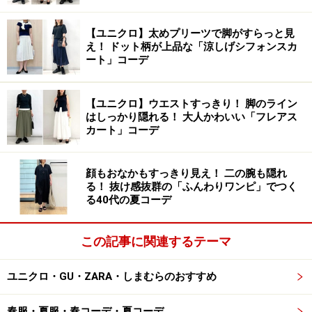
【ユニクロ】太めプリーツで脚がすらっと見
え！ ドット柄が上品な「涼しげシフォンスカ
ート」コーデ
【ユニクロ】ウエストすっきり！ 脚のライン
はしっかり隠れる！ 大人かわいい「フレアス
カート」コーデ
顔もおなかもすっきり見え！ 二の腕も隠れ
る！ 抜け感抜群の「ふんわりワンピ」でつく
る40代の夏コーデ
この記事に関連するテーマ
ユニクロ・GU・ZARA・しまむらのおすすめ
春服・夏服・春コーデ・夏コーデ