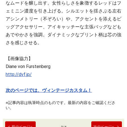
なムードを醸し出す。女性らしさを象徴するレッドはフ
ェミニン濃度を引き上げる。シルエットを揺さぶる左右
アシンメトリー（不ぞろい）や、アクセントを添えるビ
ッグアクセサリー、アイキャッチーな主張バッグなども
あでやかさを強調。ダイナミックなプリント柄は芯の強
さを感じさせる。
【画像協力】
Diane von Furstenberg
http://dvf.jp/
次のページでは、ヴィンテージカスタム！
※記事内容は執筆時点のものです。最新の内容をご確認くださ
い。
前のページへ
次のページへ