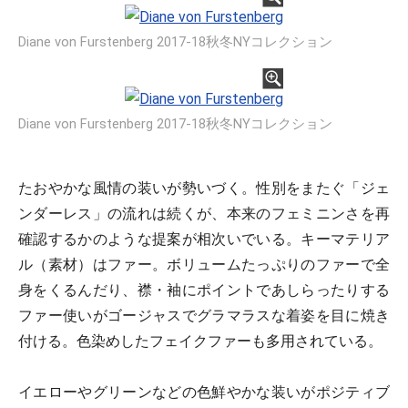
Diane von Furstenberg 2017-18秋冬NYコレクション
Diane von Furstenberg 2017-18秋冬NYコレクション
たおやかな風情の装いが勢いづく。性別をまたぐ「ジェ
ンダーレス」の流れは続くが、本来のフェミニンさを再
確認するかのような提案が相次いでいる。キーマテリア
ル（素材）はファー。ボリュームたっぷりのファーで全
身をくるんだり、襟・袖にポイントであしらったりする
ファー使いがゴージャスでグラマラスな着姿を目に焼き
付ける。色染めしたフェイクファーも多用されている。
イエローやグリーンなどの色鮮やかな装いがポジティブ