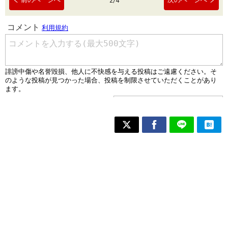
2
/
4