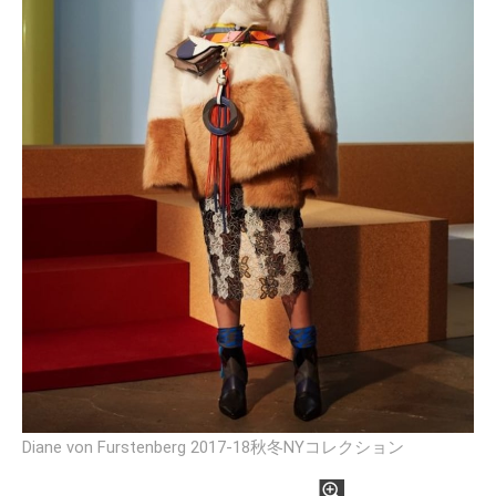
Diane von Furstenberg 2017-18秋冬NYコレクション