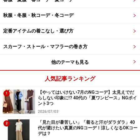
秋服・冬服・秋コーデ・冬コーデ
定番アイテムの着こなし・選び方
スカーフ・ストール・マフラーの巻き方
他のテーマも見る
人気記事ランキング
【やってはいけない7月のNGコーデ】太見えでだ
1
らしない印象に!? 40代の「夏ワンピース」NGポイ
ント3つ
2026/07/03
「見た目が暑苦しい」「着ると汗がダラダラ」40
2
代が避けたい真夏のNGコーデ！涼しくなるOKコー
デは？