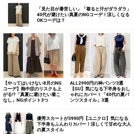
「見た目が暑苦しい」「着ると汗がダラダラ」
40代が避けたい真夏のNGコーデ！涼しくなる
OKコーデは？
【やってはいけない8月のNG
ALL2990円の神パンツ3選
コーデ】熱中症のリスクも上
【GU】気になる下半身をおし
がる!?「真夏に避けたい着こ
ゃれにカバー！「40代の夏パ
なし」NGポイント3つ
ンツスタイル」3選
優秀スカートが3990円【ユニクロ】気になる
下半身もふんわりカバー！涼しくて甘めな大人
の夏スタイル