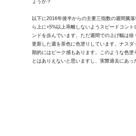
ょうか？
以下に2016年後半からの主要三指数の週間騰
ら上に+5%以上乖離しないようスピードコン
ンドを歩んでいます。ただ週間での上げ幅は徐
更新した週を茶色に色塗りしています。ナスダッ
期的にはピーク感もあります。このような色塗
とはありえないと思いますし、実際過去にあっ