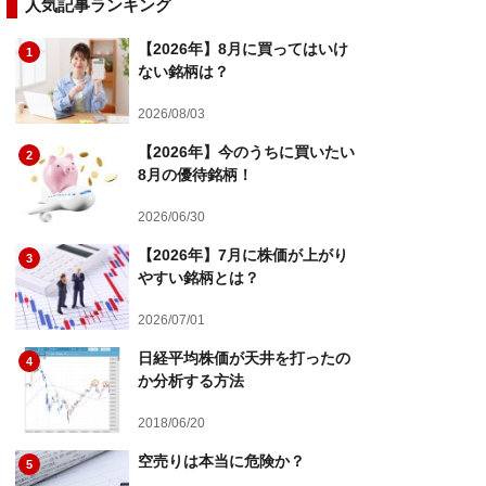
人気記事ランキング
【2026年】8月に買ってはいけ
1
ない銘柄は？
2026/08/03
【2026年】今のうちに買いたい
2
8月の優待銘柄！
2026/06/30
【2026年】7月に株価が上がり
3
やすい銘柄とは？
2026/07/01
日経平均株価が天井を打ったの
4
か分析する方法
2018/06/20
空売りは本当に危険か？
5