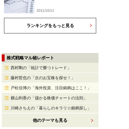
2011/10/12
ランキングをもっと見る
株式戦略マル秘レポート
西村剛の「統計で勝つトレード」
藤村哲也の「次のお宝株を探せ！」
戸松信博の「海外投資、注目銘柄はここ！」
横山利香の「儲かる株価チャートの法則」
川崎さちえの「暮らしのキラリ☆銘柄探し」
他のテーマも見る