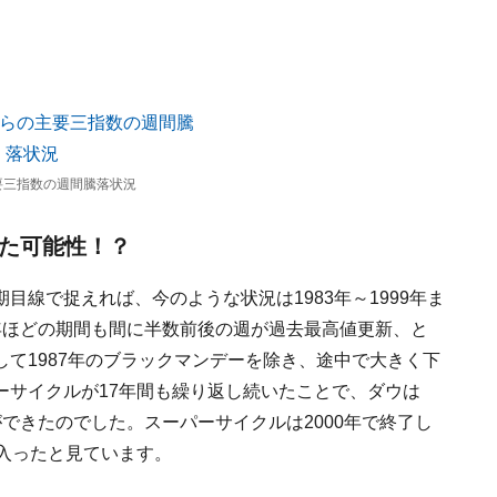
主要三指数の週間騰落状況
った可能性！？
線で捉えれば、今のような状況は1983年～1999年ま
年ほどの期間も間に半数前後の週が過去最高値更新、と
て1987年のブラックマンデーを除き、途中で大きく下
ーサイクルが17年間も繰り返し続いたことで、ダウは
る事ができたのでした。スーパーサイクルは2000年で終了し
入ったと見ています。