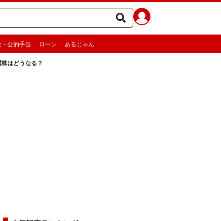
金・公的手当
ローン
あるじゃん
国株はどうなる？