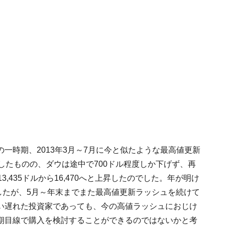
一時期、2013年3月～7月に今と似たような最高値更新
したものの、ダウは途中で700ドル程度しか下げず、再
,435ドルから16,470へと上昇したのでした。年が明け
げましたが、5月～年末までまた最高値更新ラッシュを続けて
い遅れた投資家であっても、今の高値ラッシュにおじけ
期目線で購入を検討することができるのではないかと考