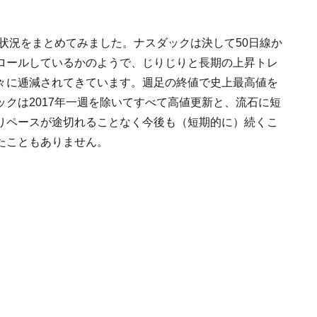
落状況をまとめてみました。ナスダックは決して50日線か
トロールしているかのようで、じりじりと長期の上昇トレ
々に逓減されてきています。週足の終値で史上最高値を
クは2017年一週を除いてすべて高値更新と、流石に短
りペースが途切れることなく今後も（短期的に）続くこ
たこともありません。