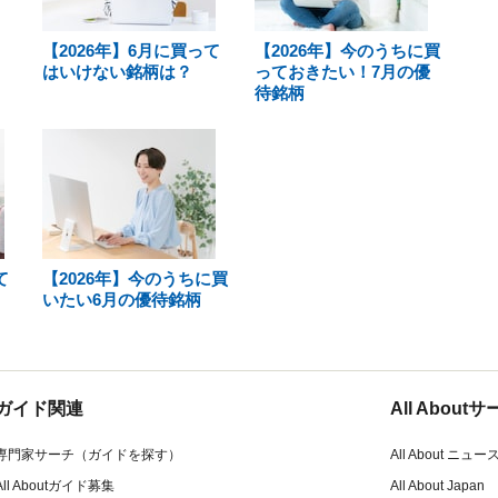
【2026年】6月に買って
【2026年】今のうちに買
はいけない銘柄は？
っておきたい！7月の優
待銘柄
て
【2026年】今のうちに買
いたい6月の優待銘柄
ガイド関連
All Abou
専門家サーチ（ガイドを探す）
All About ニュー
All Aboutガイド募集
All About Japan