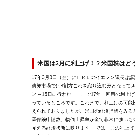
米国は3月に利上げ！？米国株はど
17年3月3日（金）にＦＲＢのイエレン議長は
債券市場では8割方これを織り込む形となってき
14～15日に行われ、ここで17年一回目の利上
っているところです。これまで、利上げの可能
えられておりましたが、米国の経済指標をみる
業保険申請数、物価上昇率が全て非常に強いも
見える経済状態に映ります。 では、この利上