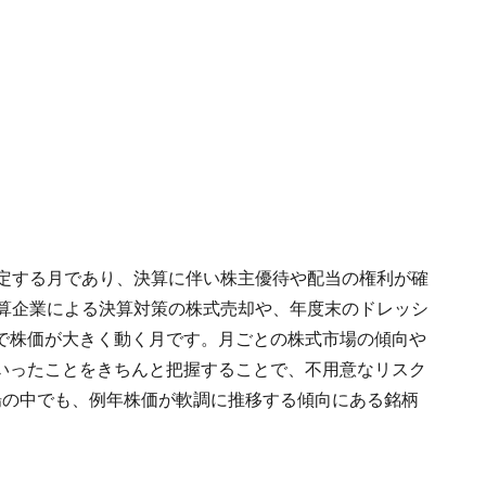
確定する月であり、決算に伴い株主優待や配当の権利が確
決算企業による決算対策の株式売却や、年度末のドレッシ
で株価が大きく動く月です。月ごとの株式市場の傾向や
いったことをきちんと把握することで、不用意なリスク
場の中でも、例年株価が軟調に推移する傾向にある銘柄