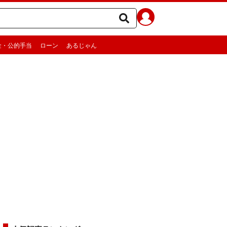
金・公的手当
ローン
あるじゃん