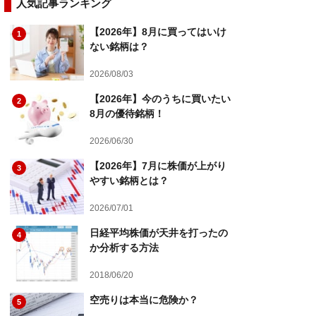
人気記事ランキング
【2026年】8月に買ってはいけ
1
ない銘柄は？
2026/08/03
【2026年】今のうちに買いたい
2
8月の優待銘柄！
2026/06/30
【2026年】7月に株価が上がり
3
やすい銘柄とは？
2026/07/01
日経平均株価が天井を打ったの
4
か分析する方法
2018/06/20
空売りは本当に危険か？
5