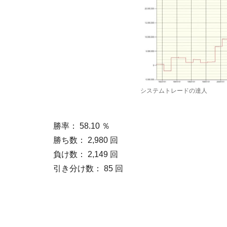
システムトレードの達人
勝率： 58.10 ％
勝ち数： 2,980 回
負け数： 2,149 回
引き分け数： 85 回