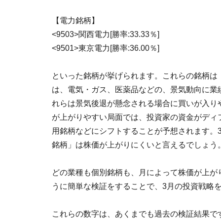
【電力銘柄】
<9503>関西電力[勝率:33.33％]
<9501>東京電力[勝率:36.00％]
といった銘柄が挙げられます。これらの銘柄は
は、電気・ガス、医薬品などの、景気動向に業
れらは景気後退が懸念される場合に買いが入り
が上がりやすい局面では、投資家の資金がディ
用銘柄などにシフトすることが予想されます。
銘柄」は株価が上がりにくいと言えるでしょう
どの業種も個別銘柄も、月によって株価が上が
うに簡単な検証をすることで、3月の投資戦略
これらの数字は、あくまでも過去の検証結果で