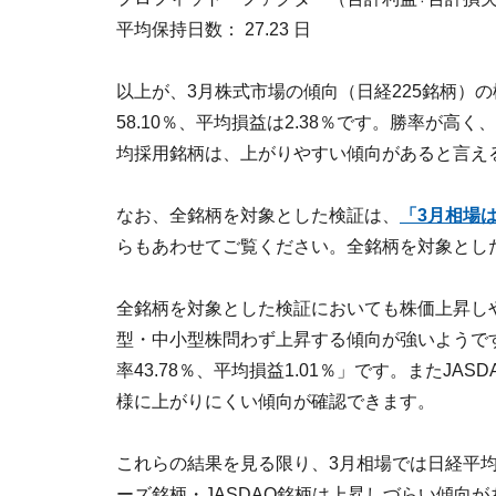
平均保持日数： 27.23 日
以上が、3月株式市場の傾向（日経225銘柄）
58.10％、平均損益は2.38％です。勝率が
均採用銘柄は、上がりやすい傾向があると言え
なお、全銘柄を対象とした検証は、
「3月相場
らもあわせてご覧ください。全銘柄を対象とした検
全銘柄を対象とした検証においても株価上昇し
型・中小型株問わず上昇する傾向が強いようで
率43.78％、平均損益1.01％」です。またJAS
様に上がりにくい傾向が確認できます。
これらの結果を見る限り、3月相場では日経平
ーズ銘柄・JASDAQ銘柄は上昇しづらい傾向