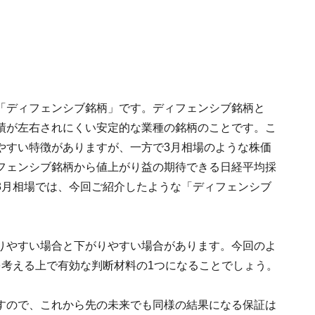
「ディフェンシブ銘柄」です。ディフェンシブ銘柄と
績が左右されにくい安定的な業種の銘柄のことです。こ
やすい特徴がありますが、一方で3月相場のような株価
フェンシブ銘柄から値上がり益の期待できる日経平均採
3月相場では、今回ご紹介したような「ディフェンシブ
。
りやすい場合と下がりやすい場合があります。今回のよ
を考える上で有効な判断材料の1つになることでしょう。
すので、これから先の未来でも同様の結果になる保証は