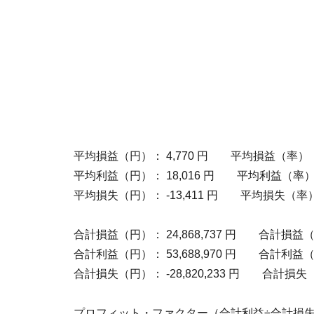
平均損益（円）： 4,770 円 平均損益（率）： 
平均利益（円）： 18,016 円 平均利益（率）： 
平均損失（円）： -13,411 円 平均損失（率）： 
合計損益（円）： 24,868,737 円 合計損益（率）
合計利益（円）： 53,688,970 円 合計利益（率）
合計損失（円）： -28,820,233 円 合計損失（率）
プロフィット・ファクター（合計利益÷合計損失）：