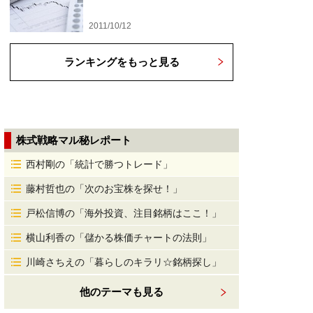
2011/10/12
ランキングをもっと見る
株式戦略マル秘レポート
西村剛の「統計で勝つトレード」
藤村哲也の「次のお宝株を探せ！」
戸松信博の「海外投資、注目銘柄はここ！」
横山利香の「儲かる株価チャートの法則」
川崎さちえの「暮らしのキラリ☆銘柄探し」
他のテーマも見る