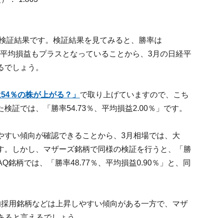
の検証結果です。検証結果を見てみると、勝率は
高く、平均損益もプラスとなっていることから、3月の日経平
るでしょう。
は54％の株が上がる？」
で取り上げていますので、こち
証では、「勝率54.73％、平均損益2.00％」です。
やすい傾向が確認できることから、3月相場では、大
す。しかし、マザーズ銘柄で同様の検証を行うと、「勝
DAQ銘柄では、「勝率48.77％、平均損益0.90％」と、同
均採用銘柄などは上昇しやすい傾向がある一方で、マザ
があると言えるでしょう。