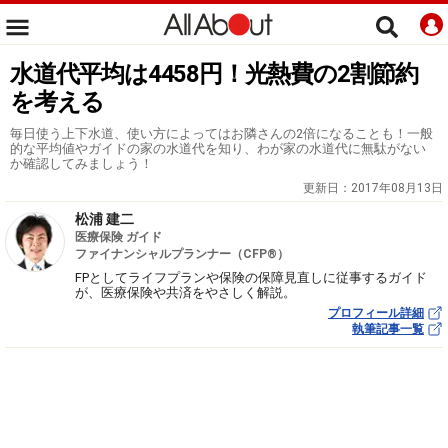
水道代平均は4458円！光熱費の2割節約
を考える
毎日使う上下水道、使い方によってはお隣さんの2倍になることも！一般
的な平均値やガイドの家の水道代を知り、わが家の水道代に無駄がない
か確認してみましょう！
更新日：
2017年08月13日
松浦 建二
医療保険 ガイド
ファイナンシャルプランナー（CFP®）
FPとしてライフプランや保険の保障見直しに従事するガイド
が、医療保険や共済をやさしく解説。
プロフィール詳細
執筆記事一覧