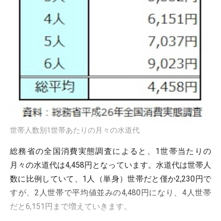
世帯人数別1世帯あたりの月々の水道代
総務省の全国消費実態調査によると、1世帯当たりの
月々の水道代は4,458円となっています。水道代は世帯人
数に比例していて、1人（単身）世帯だと僅か2,230円で
すが、2人世帯で平均値並みの4,480円になり、4人世帯
だと6,151円まで増えていきます。