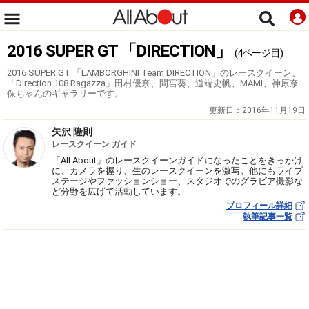
2016 SUPER GT 「DIRECTION」
(4ページ目)
2016 SUPER GT 「LAMBORGHINI Team DIRECTION」のレースクイーン、
「Direction 108 Ragazza」田村優奈、間宮葵、道端史帆、MAMI、神原奈
保ちゃんのギャラリーです。
更新日：
2016年11月19日
矢沢 隆則
レースクイーン ガイド
「All About」のレースクイーンガイドになったことをきっかけ
に、カメラを握り、生のレースクイーンを激写。他にもライブ
ステージやファッションショー、スタジオでのグラビア撮影な
ど分野を広げて活動しています。
プロフィール詳細
執筆記事一覧