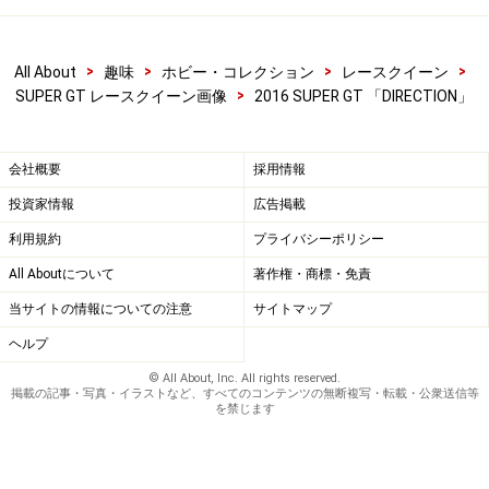
>
>
>
>
All About
趣味
ホビー・コレクション
レースクイーン
>
SUPER GT レースクイーン画像
2016 SUPER GT 「DIRECTION」
会社概要
採用情報
投資家情報
広告掲載
利用規約
プライバシーポリシー
All Aboutについて
著作権・商標・免責
当サイトの情報についての注意
サイトマップ
ヘルプ
© All About, Inc. All rights reserved.
掲載の記事・写真・イラストなど、すべてのコンテンツの無断複写・転載・公衆送信等
を禁じます