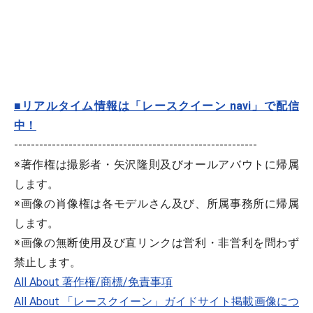
■リアルタイム情報は「レースクイーン navi」で配信
中！
----------------------------------------------------------
※著作権は撮影者・矢沢隆則及びオールアバウトに帰属
します。
※画像の肖像権は各モデルさん及び、所属事務所に帰属
します。
※画像の無断使用及び直リンクは営利・非営利を問わず
禁止します。
All About 著作権/商標/免責事項
All About 「レースクイーン」ガイドサイト掲載画像につ