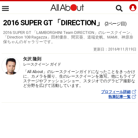
2016 SUPER GT 「DIRECTION」
(2ページ目)
2016 SUPER GT 「LAMBORGHINI Team DIRECTION」のレースクイーン、
「Direction 108 Ragazza」田村優奈、間宮葵、道端史帆、MAMI、神原奈
保ちゃんのギャラリーです。
更新日：
2016年11月19日
矢沢 隆則
レースクイーン ガイド
「All About」のレースクイーンガイドになったことをきっかけ
に、カメラを握り、生のレースクイーンを激写。他にもライブ
ステージやファッションショー、スタジオでのグラビア撮影な
ど分野を広げて活動しています。
プロフィール詳細
執筆記事一覧