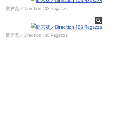
間宮葵／Direction 108 Ragazza
間宮葵／Direction 108 Ragazza