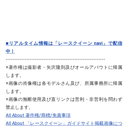
■リアルタイム情報は「レースクイーン navi」で配信
中！
----------------------------------------------------------
※著作権は撮影者・矢沢隆則及びオールアバウトに帰属
します。
※画像の肖像権は各モデルさん及び、所属事務所に帰属
します。
※画像の無断使用及び直リンクは営利・非営利を問わず
禁止します。
All About 著作権/商標/免責事項
All About 「レースクイーン」ガイドサイト掲載画像につ