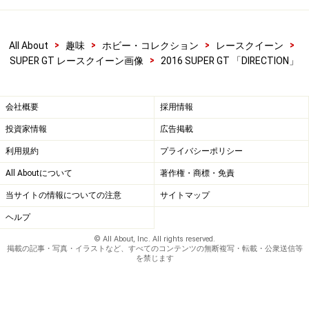
>
>
>
>
All About
趣味
ホビー・コレクション
レースクイーン
>
SUPER GT レースクイーン画像
2016 SUPER GT 「DIRECTION」
会社概要
採用情報
投資家情報
広告掲載
利用規約
プライバシーポリシー
All Aboutについて
著作権・商標・免責
当サイトの情報についての注意
サイトマップ
ヘルプ
© All About, Inc. All rights reserved.
掲載の記事・写真・イラストなど、すべてのコンテンツの無断複写・転載・公衆送信等
を禁じます