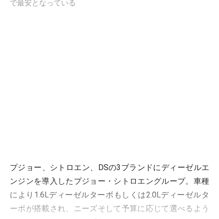
で最安となっている
プジョー、シトロエン、DSの3ブランドにディーゼルエ
ンジンを導入したプジョー・シトロエングループ。車種
により1.6Lディーゼルターボもしくは2.0Lディーゼルタ
ーボが搭載され、ニーズそして予算に応じて選べるよう