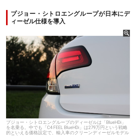
プジョー・シトロエングループが日本にデ
ィーゼル仕様を導入
プジョー・シトロエングループのディーゼルは「BlueHDi」
を名乗る。中でも「C4 FEEL BlueHDi」は279万円という戦略
的といえる価格設定で、輸入車のクリーンディーゼルモデル