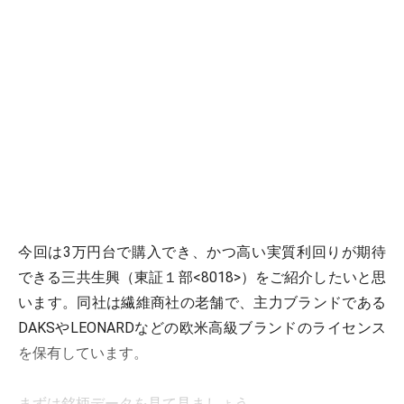
今回は3万円台で購入でき、かつ高い実質利回りが期待
できる三共生興（東証１部<8018>）をご紹介したいと思
います。同社は繊維商社の老舗で、主力ブランドである
DAKSやLEONARDなどの欧米高級ブランドのライセンス
を保有しています。
まずは銘柄データを見て見ましょう。