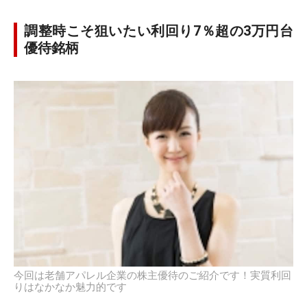
調整時こそ狙いたい利回り7％超の3万円台
優待銘柄
今回は老舗アパレル企業の株主優待のご紹介です！実質利回
りはなかなか魅力的です