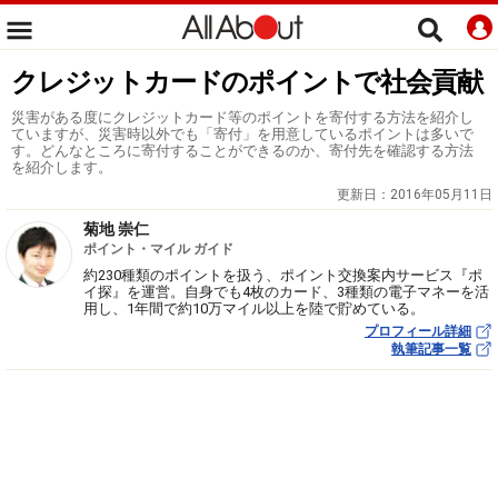
クレジットカードのポイントで社会貢献
災害がある度にクレジットカード等のポイントを寄付する方法を紹介し
ていますが、災害時以外でも「寄付」を用意しているポイントは多いで
す。どんなところに寄付することができるのか、寄付先を確認する方法
を紹介します。
更新日：
2016年05月11日
菊地 崇仁
ポイント・マイル ガイド
約230種類のポイントを扱う、ポイント交換案内サービス『ポ
イ探』を運営。自身でも4枚のカード、3種類の電子マネーを活
用し、1年間で約10万マイル以上を陸で貯めている。
プロフィール詳細
執筆記事一覧