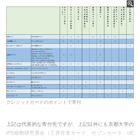
クレジットカードのポイントで寄付
上記は代表的な寄付先ですが、上記以外にも京都大学の
iPS細胞研究基金（三井住友カード、セゾンカード、UC