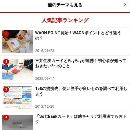
他のテーマも見る
人気記事ランキング
WAON POINT開始！WAONポイントとどう違う
1
の？
2016/06/23
三井住友カードとPayPayが連携！初心者が知って
2
おきたい3つのこと
2025/06/14
150の提携先、使い勝手が良いものを調べて利用し
3
よう
2012/12/20
「SoftBankカード」は他キャリア利用者でもおト
4
ク