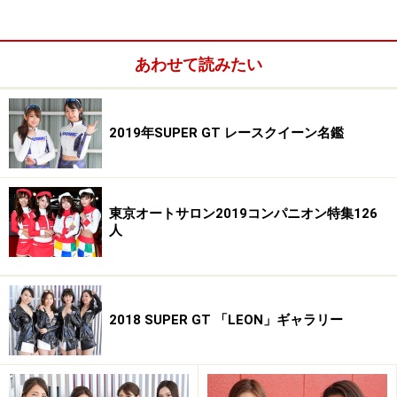
あわせて読みたい
辻井美香／B-Max NDDP Racing
2019年SUPER GT レースクイーン名鑑
荒井つかさ／レーシングミクサポーターズ2016
東京オートサロン2019コンパニオン特集126
人
水谷望愛／レーシングミクサポーターズ2016
2018 SUPER GT 「LEON」ギャラリー