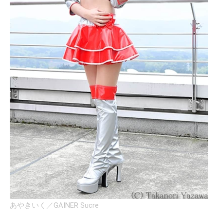
あやきいく／GAINER Sucre