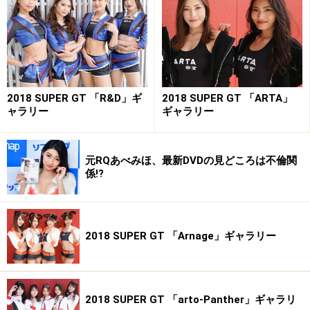
2018 SUPER GT 「R&D」ギ
2018 SUPER GT 「ARTA」
ャラリー
ギャラリー
元RQあべみほ、最新DVDの見どころは不倫関
山村ケレール／レーシングミクサポーターズ2016
係!?
鈴菜／レーシングミクサポーターズ2016
2018 SUPER GT 「Arnage」ギャラリー
武田しのぶ／マッハ車検GAL
2018 SUPER GT 「arto-Panther」ギャラリ