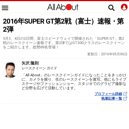
2016年SUPER GT第2戦（富士）速報・第
2弾
5月3、4日の2日間、富士スピードウェイで開催された「SUPER GT」第2
戦のレースクイーン速報です。第2弾ではGT300クラスのレースクイーン
をご紹介します。総勢89名登場！
更新日：
2016年05月06日
矢沢 隆則
レースクイーン ガイド
「All About」のレースクイーンガイドになったことをきっかけ
に、カメラを握り、生のレースクイーンを激写。他にもライブ
ステージやファッションショー、スタジオでのグラビア撮影な
ど分野を広げて活動しています。
プロフィール詳細
執筆記事一覧