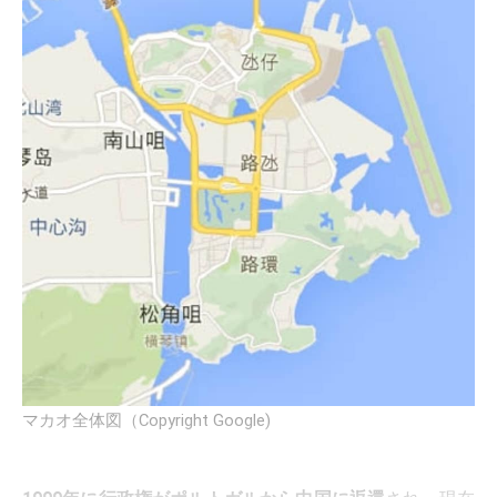
マカオ全体図（Copyright Google)