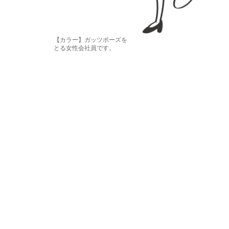
【カラー】ガッツポーズを
とる女性会社員です。