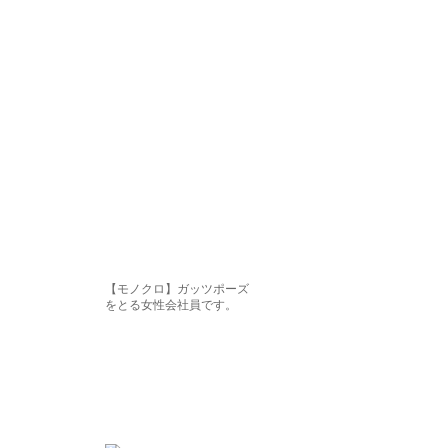
【モノクロ】ガッツポーズ
をとる女性会社員です。