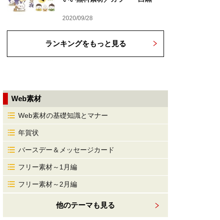
2020/09/28
ランキングをもっと見る
Web素材
Web素材の基礎知識とマナー
年賀状
バースデー＆メッセージカード
フリー素材～1月編
フリー素材～2月編
他のテーマも見る