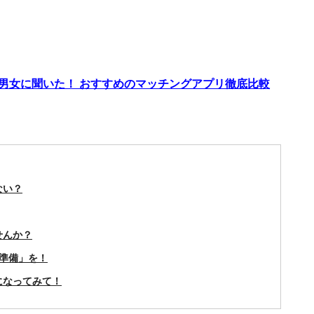
代男女に聞いた！ おすすめのマッチングアプリ徹底比較
ない？
せんか？
準備」を！
になってみて！