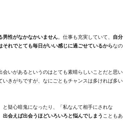
る男性がなかなかいません
。仕事も充実していて、
自分
はそれでとても毎日がいい感じに過ごせているから
なの
出会いがあるというのはとても素晴らしいことだと思い
ていきがちですが、なにごともチャンスは多ければ多い
」と疑心暗鬼になったり、「私なんて相手にされな
、
出会えば出会うほどいろいろと悩んでしまう
こともあ