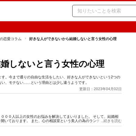
の恋愛コラム
好きな人ができないから結婚しないと言う女性の心理
結婚しないと言う女性の心理
ます。今まで通りの自由な生活をしたい、好きな人ができないという2つの
ない、モテない……という理由とは少し違うようです。
更新日：2023年04月02日
０００人以上の女性のお悩みを解決してまいりました。 そして、結婚相
開いております。 また、心の相談室という美人の為のランチ会・お茶会
...続きを読む
ションも大好評です。