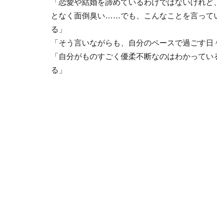
「恋愛や結婚を諦めているわけではないけれど
となく面倒臭い……でも、こんなことを言って
る」
「そう言いながらも、自分のペースで過ごす日
「自分がものすごく優柔不断なのはわかってい
る」