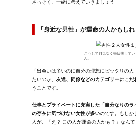
さっそく、一緒に考えていきましょう。
「身近な男性」が運命の人かもしれ
こうして何気なく毎日接してい
ん。
「出会いは多いのに自分の理想にピッタリの人
たいのが、
友達、同僚などのカテゴリーにこだ
うことです。
仕事とプライベートに充実した「自分なりのラ
の存在に気づけない女性が多い
のです。もしか
人が、「え？ この人が運命の人かも？」なん