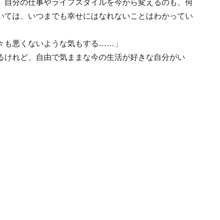
、自分の仕事やライフスタイルを今から変えるのも、何
いては、いつまでも幸せにはなれないことはわかってい
々も悪くないような気もする……」
るけれど、自由で気ままな今の生活が好きな自分がい