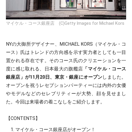
マイケル・コース銀座店 (C)Getty Images for Michael Kors
NYの大御所デザイナー、MICHAEL KORS（マイケル・コ
ース）氏はトレンドの方向感を示す実力者としても一目
置かれる存在です。そのコース氏のクリエーションを一
度に感じ取れる、日本最大の旗艦店
「マイケル・コース
銀座店」が11月20日、東京・銀座にオープン
しました。
オープンを祝うレセプションパーティーには内外の女優
やモデルなどのセレブリティーが大勢、顔を見せまし
た。今回は来場者の着こなしをご紹介します。
【CONTENTS】
マイケル・コース銀座店がオープン！