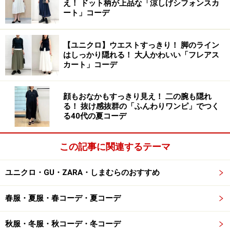
え！ ドット柄が上品な「涼しげシフォンスカ
次のページへ
1
/
3
ート」コーデ
【ユニクロ】ウエストすっきり！ 脚のライン
はしっかり隠れる！ 大人かわいい「フレアス
カート」コーデ
顔もおなかもすっきり見え！ 二の腕も隠れ
る！ 抜け感抜群の「ふんわりワンピ」でつく
る40代の夏コーデ
この記事に関連するテーマ
ユニクロ・GU・ZARA・しまむらのおすすめ
春服・夏服・春コーデ・夏コーデ
秋服・冬服・秋コーデ・冬コーデ