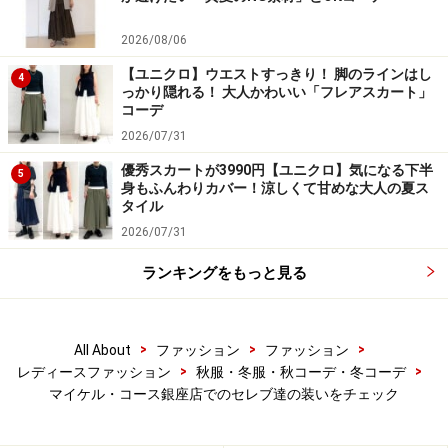
2026/08/06
【ユニクロ】ウエストすっきり！ 脚のラインはし
4
っかり隠れる！ 大人かわいい「フレアスカート」
コーデ
2026/07/31
優秀スカートが3990円【ユニクロ】気になる下半
5
身もふんわりカバー！涼しくて甘めな大人の夏ス
タイル
2026/07/31
ランキングをもっと見る
>
>
>
All About
ファッション
ファッション
>
>
レディースファッション
秋服・冬服・秋コーデ・冬コーデ
マイケル・コース銀座店でのセレブ達の装いをチェック