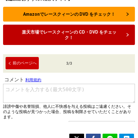
Amazonでレースクィーンの DVD をチェック！
楽天市場でレースクィーンの CD・DVD をチェッ
ク！
前のページへ
3
/
3