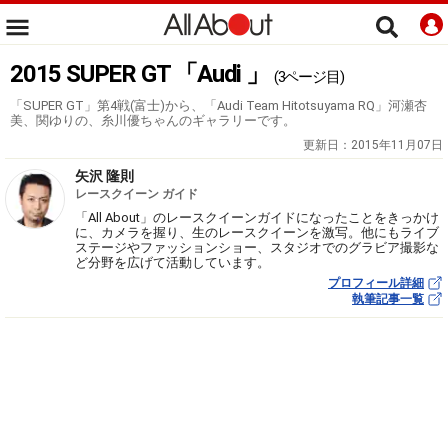
2015 SUPER GT 「Audi 」
(3ページ目)
「SUPER GT」第4戦(富士)から、「Audi Team Hitotsuyama RQ」河瀬杏
美、関ゆりの、糸川優ちゃんのギャラリーです。
更新日：
2015年11月07日
矢沢 隆則
レースクイーン ガイド
「All About」のレースクイーンガイドになったことをきっかけ
に、カメラを握り、生のレースクイーンを激写。他にもライブ
ステージやファッションショー、スタジオでのグラビア撮影な
ど分野を広げて活動しています。
プロフィール詳細
執筆記事一覧