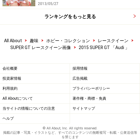
2013/05/27
ランキングをもっと見る
>
>
>
>
All About
趣味
ホビー・コレクション
レースクイーン
>
SUPER GT レースクイーン画像
2015 SUPER GT 「Audi 」
会社概要
採用情報
投資家情報
広告掲載
利用規約
プライバシーポリシー
All Aboutについて
著作権・商標・免責
当サイトの情報についての注意
サイトマップ
ヘルプ
© All About, Inc. All rights reserved.
掲載の記事・写真・イラストなど、すべてのコンテンツの無断複写・転載・公衆送信等
を禁じます