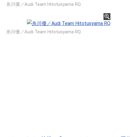
糸川優／Audi Team Hitotusyama RQ
糸川優／Audi Team Hitotusyama RQ