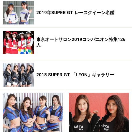
2019年SUPER GT レースクイーン名鑑
東京オートサロン2019コンパニオン特集126
人
2018 SUPER GT 「LEON」ギャラリー