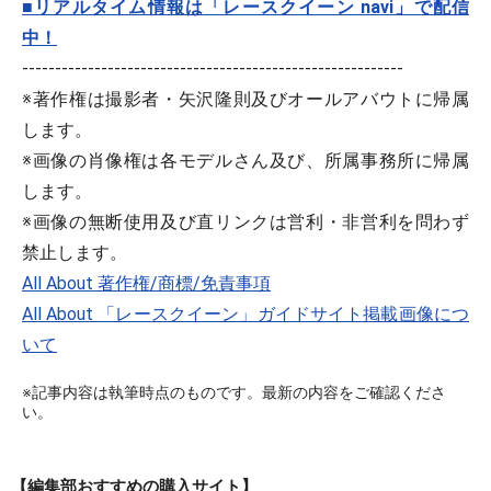
■リアルタイム情報は「レースクイーン navi」で配信
中！
----------------------------------------------------------
※著作権は撮影者・矢沢隆則及びオールアバウトに帰属
します。
※画像の肖像権は各モデルさん及び、所属事務所に帰属
します。
※画像の無断使用及び直リンクは営利・非営利を問わず
禁止します。
All About 著作権/商標/免責事項
All About 「レースクイーン」ガイドサイト掲載画像につ
いて
※記事内容は執筆時点のものです。最新の内容をご確認くださ
い。
【編集部おすすめの購入サイト】