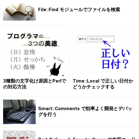
File::Find モジュールでファイルを検索
3種類の文字化け原因とPerlで
Time::Local で正しい日付か
の対応方法
どうかチェックする
Smart::Comments で効率よく開発とデバッ
グを行う