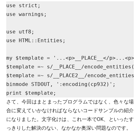
use strict;

use warnings;

use utf8;

use HTML::Entities;

my $template = '...<p>__PLACE__</p>...<p>
$template =~ s/__PLACE__/encode_entities('〠
$template =~ s/__PLACE2__/encode_ent
binmode STDOUT, ':encoding(cp932)';

print $template;
さて、今回はまとまったプログラムではなく、色々な場
合に変えていかなければならないコードサンプルの紹介
になりました。文字化けは、これ一本でOK、といったす
っきりした解決のない、なかなか奥深い問題なのです。