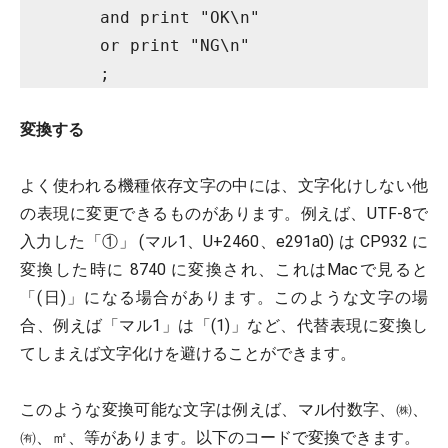
	and print "OK\n"

	or print "NG\n"

	;
変換する
よく使われる機種依存文字の中には、文字化けしない他
の表現に変更できるものがあります。例えば、UTF-8で
入力した「①」 (マル1、U+2460、e291a0) は CP932 に
変換した時に 8740 に変換され、これはMacで見ると
「(日)」になる場合があります。このような文字の場
合、例えば「マル1」は「(1)」など、代替表現に変換し
てしまえば文字化けを避けることができます。
このような変換可能な文字は例えば、マル付数字、㈱、
㈲、㎡、等があります。以下のコードで変換できます。