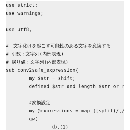
use strict;

use warnings;

use utf8;

#　文字化けを起こす可能性のある文字を変換する

# 引数：文字列(内部表現)

# 戻り値：文字列(内部表現)

sub conv2safe_expression{

	my $str = shift;

	defined $str and length $str or return $str;

	#変換設定

	my @expressions = map {[split(/,/, $_, 2)]}

	qw(

		①,(1)
