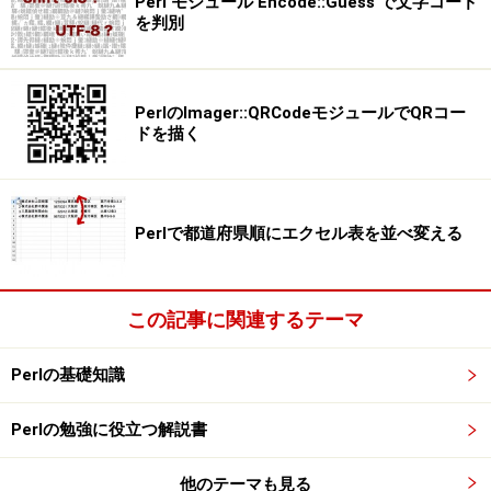
Perl モジュール Encode::Guess で文字コード
を判別
PerlのImager::QRCodeモジュールでQRコー
ドを描く
Perlで都道府県順にエクセル表を並べ変える
この記事に関連するテーマ
Perlの基礎知識
Perlの勉強に役立つ解説書
他のテーマも見る