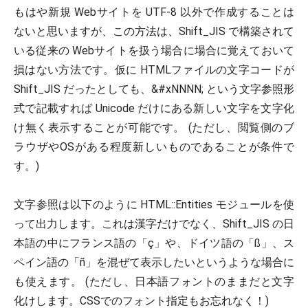
もはや新規 Webサイトを UTF-8 以外で作成することは
ないと思いますが、この方法は、Shift_JIS で構築されて
いる従来の Webサイトを扱う場合に場合に覚えておいて
損はない方法です。仮に HTMLファイルの文字コードが
Shift_JIS だったとしても、&#xNNNN; という文字参照形
式で記載すれば Unicode だけにある新しい文字を文字化
け無く表示することが可能です。 (ただし、閲覧側のブ
ラウザやOSがある程度新しいものであることが条件で
す。)
文字参照は以下のように HTML::Entities モジュールを使
って出力します。これは漢字だけでなく、Shift_JIS の日
本語の中にフランス語の「ç」や、ドイツ語の「ß」、ス
ペイン語の「ñ」を混ぜて表示したいというような場合に
も使えます。 (ただし、日本語フォントのままだと文字
化けします。CSSでのフォント指定もお忘れなく！)