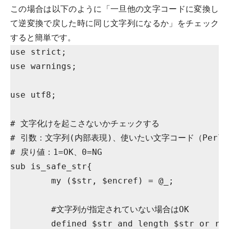
この場合は以下のように「一旦他の文字コードに変換し
て逆変換で戻した時に同じ文字列になるか」をチェック
すると簡単です。
use strict;

use warnings;

use utf8;

# 文字化けを起こさないかチェックする

# 引数：文字列(内部表現)、使いたい文字コード（Perl
# 戻り値：1=OK、0=NG

sub is_safe_str{

	my ($str, $encref) = @_;

	#文字列が指定されていない場合はOK

	defined $str and length $str or return 1;
