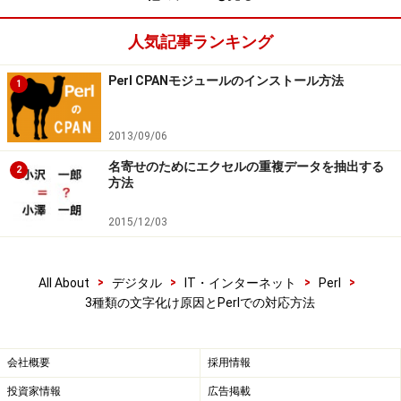
人気記事ランキング
Perl CPANモジュールのインストール方法
1
2013/09/06
名寄せのためにエクセルの重複データを抽出する
2
方法
2015/12/03
>
>
>
>
All About
デジタル
IT・インターネット
Perl
3種類の文字化け原因とPerlでの対応方法
会社概要
採用情報
投資家情報
広告掲載