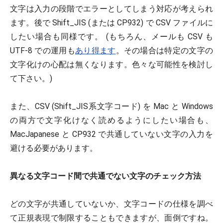
文字は入力の段階でエラーとしてしまう対応が考えられ
ます。後で Shift_JIS (または CP932) で CSV ファイルに
したい場合も同様です。 (もちろん、メールも CSV も
UTF-8 での運用も
あり得ます
。その場合は特定の文字の
文字化けの心配は無くなります。色々な可能性を検討し
て下さい。)
また、CSV (Shift_JIS系文字コード) を Mac と Windows
の両方で文字化けなく読めるようにしたい場合も、
MacJapanese と CP932 で共通していない文字の入力を
避ける必要があります。
異なる文字コード間で共通でない文字のチェック方法
どの文字が共通していないか、文字コードの仕様を調べ
て正規表現で制限することもできますが、面倒ですね。