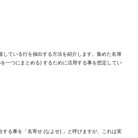
から重複している行を抽出する方法を紹介します。集めた名簿
のを一つにまとめる) するために活用する事を想定してい
する事を「名寄せ (なよせ) 」と呼びますが、これは実