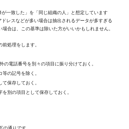
降が一致した」を「同じ組織の人」と想定しています
帯メールアドレスなどが多い場合は抽出されるデータが多すぎる
い場合は、この基準は除いた方がいいかもしれません。
の前処理をします。
それ以外の電話番号を別々の項目に振り分けておく。
コ等の記号を除く。
して保存しておく。
字を別の項目として保存しておく。
下の通りです。