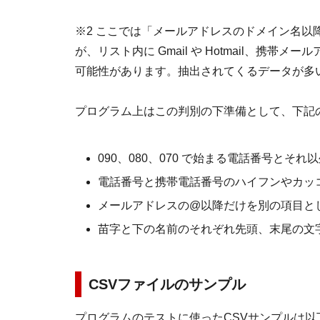
※2 ここでは「メールアドレスのドメイン名以
が、リスト内に Gmail や Hotmail、携
可能性があります。抽出されてくるデータが多
プログラム上はこの判別の下準備として、下記
090、080、070 で始まる電話番号と
電話番号と携帯電話番号のハイフンやカッ
メールアドレスの@以降だけを別の項目と
苗字と下の名前のそれぞれ先頭、末尾の文
CSVファイルのサンプル
プログラムのテストに使ったCSVサンプルは以