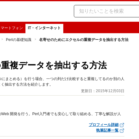
スマートフォン
IT・インターネット
Perlの基礎知識
名寄せのためにエクセルの重複データを抽出する方法
の重複データを抽出する方法
つにまとめる）を行う場合、一つの列だけ比較すると重複してるのか別の人
よく抽出する方法を紹介します。
更新日：2015年12月03日
のWeb 開発を行う。Perl入門者でも安心して取り組める、丁寧な解説が人
プロフィール詳細
執筆記事一覧