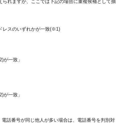
えられますが、ここでは下記の場合に重複候補として抽
レスのいずれかが一致(※1)
2)が一致」
2)が一致」
ど、電話番号が同じ他人が多い場合は、電話番号を判別対