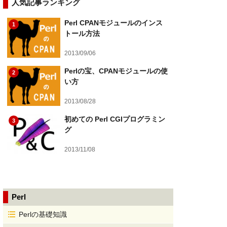
人気記事ランキング
Perl CPANモジュールのインス
1
トール方法
2013/09/06
Perlの宝、CPANモジュールの使
2
い方
2013/08/28
初めての Perl CGIプログラミン
3
グ
2013/11/08
Perl
Perlの基礎知識