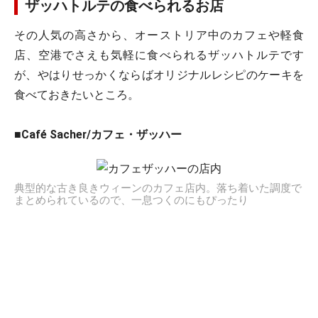
ザッハトルテの食べられるお店
その人気の高さから、オーストリア中のカフェや軽食
店、空港でさえも気軽に食べられるザッハトルテです
が、やはりせっかくならばオリジナルレシピのケーキを
食べておきたいところ。
■Café Sacher/カフェ・ザッハー
典型的な古き良きウィーンのカフェ店内。落ち着いた調度で
まとめられているので、一息つくのにもぴったり