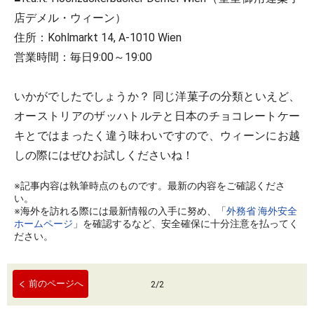
店デメル・ウィーン）
住所：Kohlmarkt 14, A-1010 Wien
営業時間：毎日9:00～19:00
いかがでしたでしょうか？ 同じ洋菓子の分類といえど、
オーストリアのザッハトルテと日本のチョコレートケー
キとではまったく違う味わいですので、ウィーンにお越
しの際にはぜひお試しくださいね！
※記事内容は執筆時点のものです。最新の内容をご確認くださ
い。
※海外を訪れる際には最新情報の入手に努め、「
外務省 海外安全
ホームページ
」を確認するなど、安全確保に十分注意を払ってく
ださい。
前のページへ
2
/
2