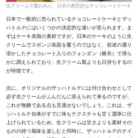
生クリームで覆われた、日本の典型的なチョコレートケーキ
日本で一般的に売られているチョコレートケーキとザッ
ハトルテにはいくつかの決定的な違いが見られます。ま
ずはケーキ表面の素材ですが、日本のケーキのように生
クリームでスポンジ表面を覆うのではなく、前述の通り
溶かしたチョコレート入りのフォンダン（糖衣）で滑ら
かに調えられており、生クリーム製よりも日持ちするの
が特徴です。
次に、オリジナルのザッハトルテには付け合わせとして
必ず生クリームがふんだんに添えられて来るのですが、
これが無糖である点も見逃せないでしょう。これは、ザ
ッハトルテ自体がすでに味もテクスチャも甘く濃厚に仕
上げられているため、生クリームは甘さよりも素材その
ものの持つ風味を楽しむと同時に、ザッハトルテのテイ