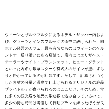
ウィーンとザルツブルクにあるホテル・ザッハー内およ
び、グラーツとインスブルックの街中に設けられた、同
ホテル経営のカフェ。最も有名なものはウィーンのケル
ントナー通り沿いにある店舗で、店内にはエリザベス・
テーラーやケイト・ブランシェット、ヒュー・グラント
といった著名な銀幕スターや有名人のサインが壁にずら
りと掛かっているのが壮観です。そして、計算されつく
した素材の分量と温度で仕上げられるオリジナルの絶品
ザッハトルテが食べられるのはここだけ。そのため、常
に多くの観光客や地元の常連客で込み合っているので、
多少の待ち時間は考慮して行動プランを練ったほうが良