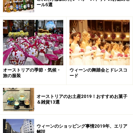
ール5選
オーストリアの季節・気候・
ウィーンの舞踏会とドレスコ
旅の服装
ード
オーストリアのお土産2019！おすすめお菓子
＆雑貨13選
ウィーンのショッピング事情2019年、エリア
解説