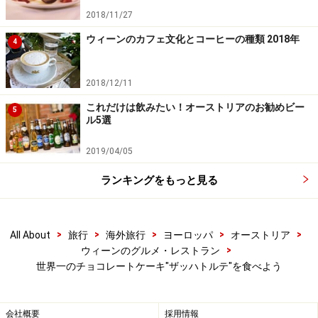
2018/11/27
ウィーンのカフェ文化とコーヒーの種類 2018年
4
2018/12/11
これだけは飲みたい！オーストリアのお勧めビー
5
ル5選
2019/04/05
ランキングをもっと見る
>
>
>
>
>
All About
旅行
海外旅行
ヨーロッパ
オーストリア
>
ウィーンのグルメ・レストラン
世界一のチョコレートケーキ"ザッハトルテ"を食べよう
会社概要
採用情報