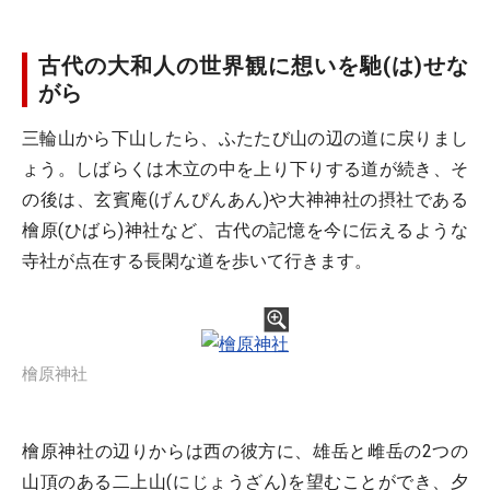
古代の大和人の世界観に想いを馳(は)せな
がら
三輪山から下山したら、ふたたび山の辺の道に戻りまし
ょう。しばらくは木立の中を上り下りする道が続き、そ
の後は、玄賓庵(げんぴんあん)や大神神社の摂社である
檜原(ひばら)神社など、古代の記憶を今に伝えるような
寺社が点在する長閑な道を歩いて行きます。
檜原神社
檜原神社の辺りからは西の彼方に、雄岳と雌岳の2つの
山頂のある二上山(にじょうざん)を望むことができ、夕