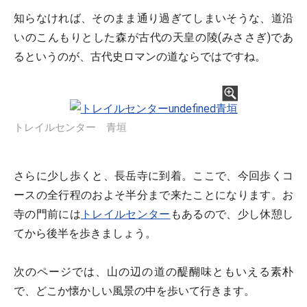
知らなければ、そのまま通り過ぎてしまいそうな、道沿
いのこんもりとした森が古代の天皇の陵(みささぎ)であ
るというのが、古代史ロマンの道ならではですね。
トレイルセンター 青垣
さらに少し歩くと、長岳寺に到着。ここで、今回歩くコ
ースの全行程のおよそ半分まで来たことになります。お
寺の門前には
トレイルセンター
もあるので、少し休憩し
てから後半を歩きましょう。
次のページでは、山の辺の道の醍醐味ともいえる素朴
で、どこか懐かしい風景の中を歩いて行きます。