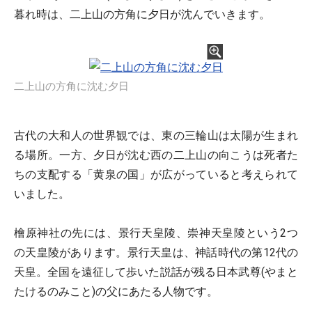
暮れ時は、二上山の方角に夕日が沈んでいきます。
二上山の方角に沈む夕日
古代の大和人の世界観では、東の三輪山は太陽が生まれ
る場所。一方、夕日が沈む西の二上山の向こうは死者た
ちの支配する「黄泉の国」が広がっていると考えられて
いました。
檜原神社の先には、景行天皇陵、崇神天皇陵という2つ
の天皇陵があります。景行天皇は、神話時代の第12代の
天皇。全国を遠征して歩いた説話が残る日本武尊(やまと
たけるのみこと)の父にあたる人物です。