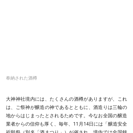
奉納された酒樽
大神神社境内には、たくさんの酒樽がありますが、これ
は、ご祭神が醸造の神であるとともに、酒造りは三輪の
地からはじまったとされるためです。今なお全国の醸造
業者からの信仰も厚く、毎年、11月14日には「醸造安全
祈願祭（別名「酒まつり」）が催され、境内では全国銘