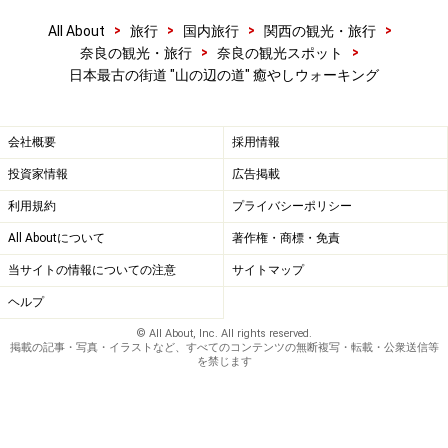
>
>
>
>
All About
旅行
国内旅行
関西の観光・旅行
>
>
奈良の観光・旅行
奈良の観光スポット
日本最古の街道 "山の辺の道" 癒やしウォーキング
会社概要
採用情報
投資家情報
広告掲載
利用規約
プライバシーポリシー
All Aboutについて
著作権・商標・免責
当サイトの情報についての注意
サイトマップ
ヘルプ
© All About, Inc. All rights reserved.
掲載の記事・写真・イラストなど、すべてのコンテンツの無断複写・転載・公衆送信等
を禁じます