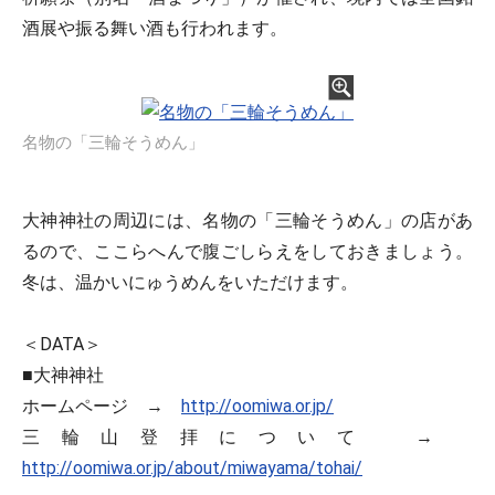
酒展や振る舞い酒も行われます。
名物の「三輪そうめん」
大神神社の周辺には、名物の「三輪そうめん」の店があ
るので、ここらへんで腹ごしらえをしておきましょう。
冬は、温かいにゅうめんをいただけます。
＜DATA＞
■大神神社
ホームページ →
http://oomiwa.or.jp/
三輪山登拝について →
http://oomiwa.or.jp/about/miwayama/tohai/