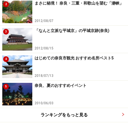
まさに秘境！ 奈良・三重・和歌山を望む「瀞峡」
2
2012/08/07
「なんと立派な平城京」の平城京跡(奈良)
3
2012/08/15
はじめての奈良市観光 おすすめ名所ベスト5
4
2018/07/13
奈良、夏のおすすめイベント
5
2010/06/03
ランキングをもっと見る