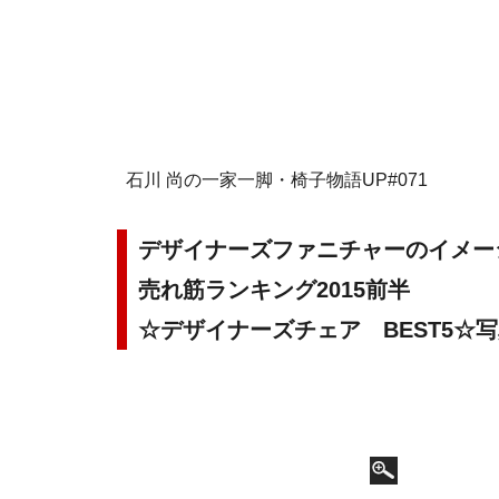
石川 尚の一家一脚・椅子物語UP#071
デザイナーズファニチャーのイメー
売れ筋ランキング2015前半
☆デザイナーズチェア BEST5☆写