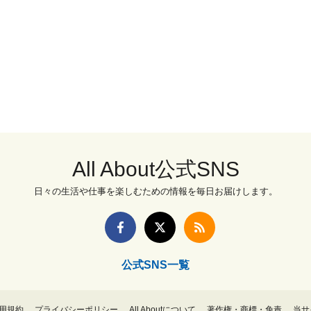
All About公式SNS
日々の生活や仕事を楽しむための情報を毎日お届けします。
公式SNS一覧
用規約
プライバシーポリシー
All Aboutについて
著作権・商標・免責
当サ