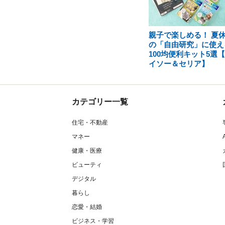
親子で楽しめる！ 夏
の「自由研究」に使え
100均便利キット5選
イソー＆セリア】
カテゴリー一覧
住宅・不動産
マネー
健康・医療
ビューティ
デジタル
暮らし
恋愛・結婚
ビジネス・学習