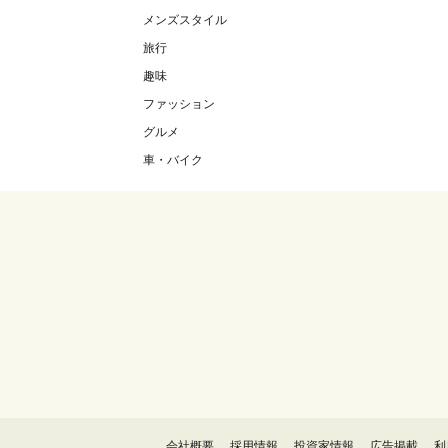
メンズスタイル
旅行
趣味
ファッション
グルメ
車・バイク
会社概要
採用情報
投資家情報
広告掲載
利