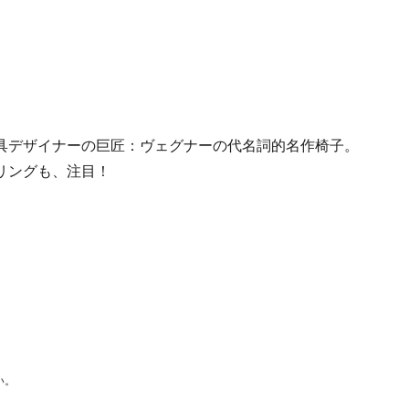
具デザイナーの巨匠：ヴェグナーの代名詞的名作椅子。
リングも、注目！
い。