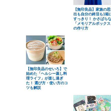
【無印良品】家族の思
出も自分の終活も1箱
すっきり！ かさばら
「メモリアルボックス
の作り方
【無印良品のせいろ】で
始めた「ヘルシー蒸し料
理ライフ」が楽し過ぎ
た！ 選び方・使い方のコ
ツも解説