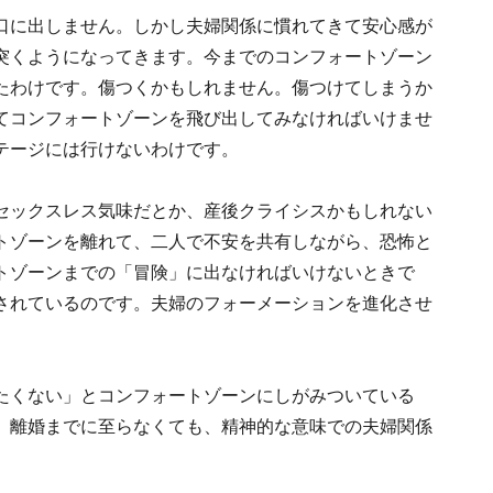
口に出しません。しかし夫婦関係に慣れてきて安心感が
突くようになってきます。今までのコンフォートゾーン
たわけです。傷つくかもしれません。傷つけてしまうか
てコンフォートゾーンを飛び出してみなければいけませ
テージには行けないわけです。
セックスレス気味だとか、産後クライシスかもしれない
トゾーンを離れて、二人で不安を共有しながら、恐怖と
トゾーンまでの「冒険」に出なければいけないときで
されているのです。夫婦のフォーメーションを進化させ
たくない」とコンフォートゾーンにしがみついている
。離婚までに至らなくても、精神的な意味での夫婦関係