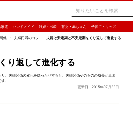
活家電
ハンドメイド
妊娠・出産
育児・赤ちゃん
子育て・キッズ
関係
夫婦円満のコツ
夫婦は安定期と不安定期をくり返して進化する
くり返して進化する
たり、夫婦関係の変化を嫌ったりすると、夫婦関係そのものの成長が止ま
です。
更新日：2015年07月22日