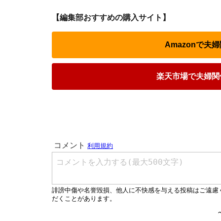
【編集部おすすめの購入サイト】
Amazonで
楽天市場で夫婦関