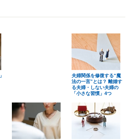
」
夫婦関係を修復する“魔
法の一言”とは？ 離婚す
る夫婦・しない夫婦の
「小さな習慣」4つ