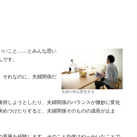
いいこと……とみんな思い
んです。
。それなのに、夫婦関係だ
。
夫婦の仲は変化する
維持しようとしたり、夫婦関係のバランスが微妙に変化
決めつけたりすると、夫婦関係そのものの成長が止ま
や葛藤を経験します。そのこと自体はやっかいなことで