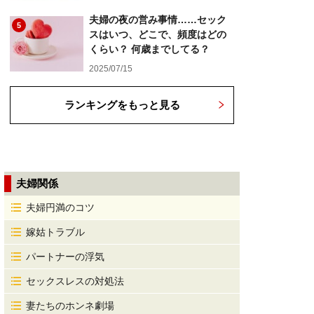
夫婦の夜の営み事情……セック
5
スはいつ、どこで、頻度はどの
くらい？ 何歳までしてる？
2025/07/15
ランキングをもっと見る
夫婦関係
夫婦円満のコツ
嫁姑トラブル
パートナーの浮気
セックスレスの対処法
妻たちのホンネ劇場