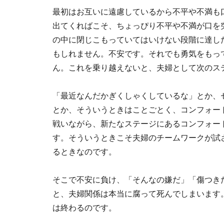
最初はお互いに遠慮しているから不平や不満も
出てくればこそ、ちょっぴり不平や不満が口を
の中に閉じこもっていてはいけない段階に達し
もしれません。不安です。それでも勇気をもっ
ん。これを乗り越えないと、夫婦として次のス
「最近なんだかぎくしゃくしているな」とか、
とか、そういうときはことごとく、コンフォー
戦いながら、新たなステージにあるコンフォー
す。そういうときこそ夫婦のチームワークが試
るときなのです。
そこで不安に負け、「そんなの嫌だ」「傷つき
と、夫婦関係は本当に腐って死んでしまいます
は終わるのです。