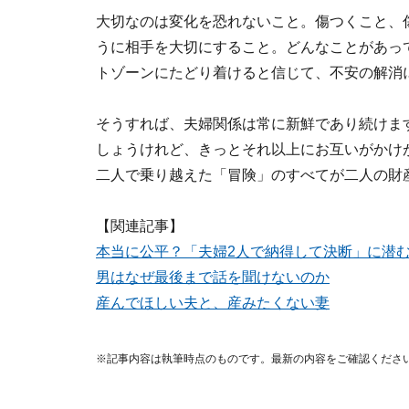
大切なのは変化を恐れないこと。傷つくこと、
うに相手を大切にすること。どんなことがあっ
トゾーンにたどり着けると信じて、不安の解消
そうすれば、夫婦関係は常に新鮮であり続けま
しょうけれど、きっとそれ以上にお互いがかけ
二人で乗り越えた「冒険」のすべてが二人の財
【関連記事】
本当に公平？「夫婦2人で納得して決断」に潜
男はなぜ最後まで話を聞けないのか
産んでほしい夫と、産みたくない妻
※記事内容は執筆時点のものです。最新の内容をご確認くださ