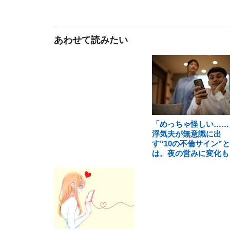
あわせて読みたい
「めっちゃ怪しい……
浮気夫が無意識に出
す“10の不倫サイン”と
は。夜の営みに変化も