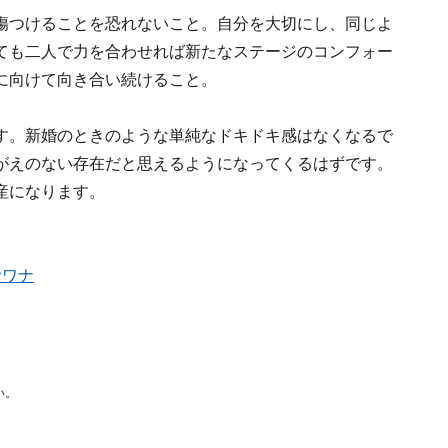
傷つけることを恐れないこと。自分を大切にし、同じよ
ても二人で力を合わせれば新たなステージのコンフォー
に向けて向き合い続けること。
す。新婚のときのような単純なドキドキ感はなくなるで
がえのない存在だと思えるようになってくるはずです。
産になります。
むワナ
い。