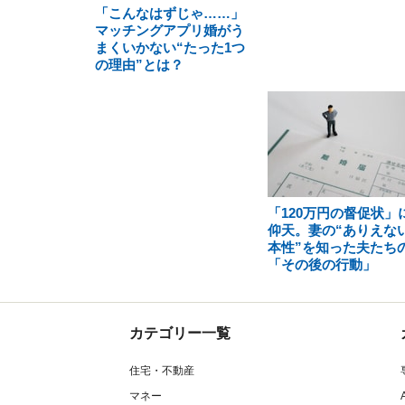
「こんなはずじゃ……」
マッチングアプリ婚がう
まくいかない“たった1つ
の理由”とは？
「120万円の督促状」
仰天。妻の“ありえな
本性”を知った夫たち
「その後の行動」
カテゴリー一覧
住宅・不動産
マネー